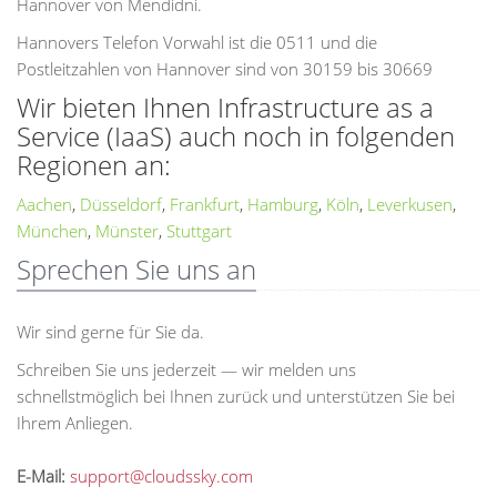
Hannover von Mendidni.
Hannovers Telefon Vorwahl ist die 0511 und die
Postleitzahlen von Hannover sind von 30159 bis 30669
Wir bieten Ihnen Infrastructure as a
Service (IaaS) auch noch in folgenden
Regionen an:
Aachen
,
Düsseldorf
,
Frankfurt
,
Hamburg
,
Köln
,
Leverkusen
,
München
,
Münster
,
Stuttgart
Sprechen Sie uns an
Wir sind gerne für Sie da.
Schreiben Sie uns jederzeit — wir melden uns
schnellstmöglich bei Ihnen zurück und unterstützen Sie bei
Ihrem Anliegen.
E-Mail:
support@cloudssky.com