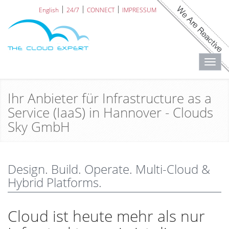
English
24/7
CONNECT
IMPRESSUM
Toggl
navig
Ihr Anbieter für Infrastructure as a
Service (IaaS) in Hannover - Clouds
Sky GmbH
Design. Build. Operate. Multi-Cloud &
Hybrid Platforms.
Cloud ist heute mehr als nur