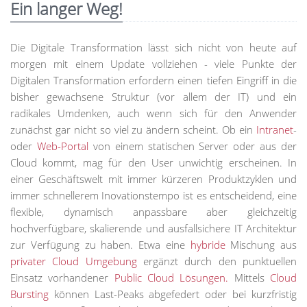
Ein langer Weg!
Die Digitale Transformation lässt sich nicht von heute auf
morgen mit einem Update vollziehen - viele Punkte der
Digitalen Transformation erfordern einen tiefen Eingriff in die
bisher gewachsene Struktur (vor allem der IT) und ein
radikales Umdenken, auch wenn sich für den Anwender
zunächst gar nicht so viel zu ändern scheint. Ob ein
Intranet
-
oder
Web-Portal
von einem statischen Server oder aus der
Cloud kommt, mag für den User unwichtig erscheinen. In
einer Geschäftswelt mit immer kürzeren Produktzyklen und
immer schnellerem Inovationstempo ist es entscheidend, eine
flexible, dynamisch anpassbare aber gleichzeitig
hochverfügbare, skalierende und ausfallsichere IT Architektur
zur Verfügung zu haben. Etwa eine
hybride
Mischung aus
privater Cloud Umgebung
ergänzt durch den punktuellen
Einsatz vorhandener
Public Cloud Lösungen.
Mittels
Cloud
Bursting
können Last-Peaks abgefedert oder bei kurzfristig