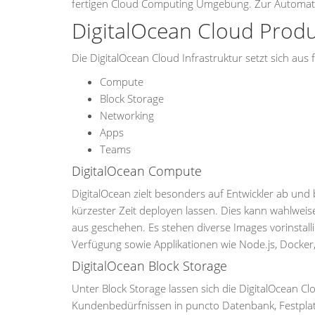
fertigen Cloud Computing Umgebung. Zur Automatisi
DigitalOcean Cloud Produ
Die DigitalOcean Cloud Infrastruktur setzt sich 
Compute
Block Storage
Networking
Apps
Teams
DigitalOcean Compute
DigitalOcean zielt besonders auf Entwickler ab und 
kürzester Zeit deployen lassen. Dies kann wahlweis
aus geschehen. Es stehen diverse Images vorinstall
Verfügung sowie Applikationen wie Node.js, Docke
DigitalOcean Block Storage
Unter Block Storage lassen sich die DigitalOcean 
Kundenbedürfnissen in puncto Datenbank, Festplatt