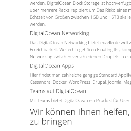
werden. DigitalOcean Block Storage ist hochverfüg
über mehrere Racks repliziert um Das Risko eines m
Echtzeit von Größen zwischen 1GB und 16TB skali
werden.
DigitalOcean Networking
Das DigitalOcean Networking bietet exzellente weltw
Erreichbarkeit. Weiterhin gehören Floating IPs, 
Networking zwischen verschiedenen Droplets in e
DigitalOcean Apps
Hier findet man zahlreiche gängige Standard Applika
Cassandra, Docker, WordPress, Drupal, Joomla, Ma
Teams auf DigitalOcean
Mit Teams bietet DigitalOcean ein Produkt für Us
Wir können Ihnen helfen, 
zu bringen