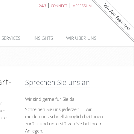
24/7
CONNECT
IMPRESSUM
SERVICES
INSIGHTS
WIR ÜBER UNS
rt-
Sprechen Sie uns an
Wir sind gerne für Sie da.
ür
Schreiben Sie uns jederzeit — wir
ber
melden uns schnellstmöglich bei Ihnen
ture
zurück und unterstützen Sie bei Ihrem
Anliegen.