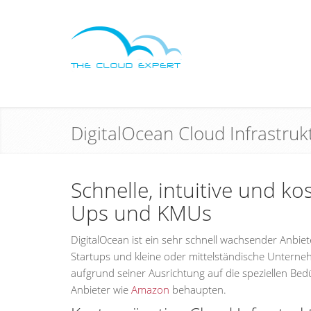
DigitalOcean Cloud Infrastruk
Schnelle, intuitive und k
Ups und KMUs
DigitalOcean ist ein sehr schnell wachsender Anbie
Startups und kleine oder mittelständische Unterneh
aufgrund seiner Ausrichtung auf die speziellen Bed
Anbieter wie
Amazon
behaupten.