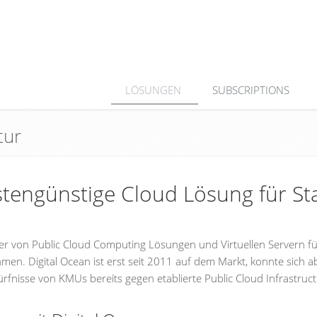
LÖSUNGEN
SUBSCRIPTIONS
tur
ostengünstige Cloud Lösung für Sta
ter von Public Cloud Computing Lösungen und Virtuellen Servern f
men. Digital Ocean ist erst seit 2011 auf dem Markt, konnte sich a
ürfnisse von KMUs bereits gegen etablierte Public Cloud Infrastruc