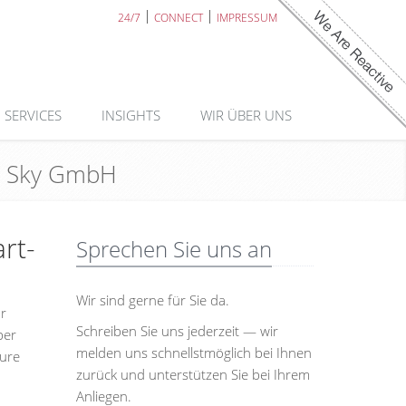
24/7
CONNECT
IMPRESSUM
SERVICES
INSIGHTS
WIR ÜBER UNS
ds Sky GmbH
rt-
Sprechen Sie uns an
Wir sind gerne für Sie da.
ür
Schreiben Sie uns jederzeit — wir
ber
melden uns schnellstmöglich bei Ihnen
ture
zurück und unterstützen Sie bei Ihrem
Anliegen.