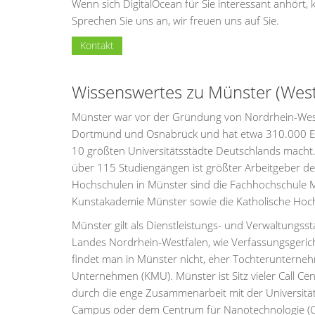
Wenn sich DigitalOcean für Sie interessant anhört,
Sprechen Sie uns an, wir freuen uns auf Sie.
Kontakt
Wissenswertes zu Münster (West
Münster war vor der Gründung von Nordrhein-Westf
Dortmund und Osnabrück und hat etwa 310.000 Ei
10 größten Universitätsstädte Deutschlands macht.
über 115 Studiengängen ist größter Arbeitgeber de
Hochschulen in Münster sind die Fachhochschule Mü
Kunstakademie Münster sowie die Katholische Hoc
Münster gilt als Dienstleistungs- und Verwaltungss
Landes Nordrhein-Westfalen, wie Verfassungsgeri
findet man in Münster nicht, eher Tochterunterneh
Unternehmen (KMU). Münster ist Sitz vieler Call Ce
durch die enge Zusammenarbeit mit der Universität 
Campus oder dem Centrum für Nanotechnologie (C