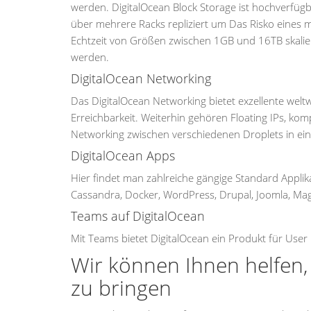
werden. DigitalOcean Block Storage ist hochverfüg
über mehrere Racks repliziert um Das Risko eines m
Echtzeit von Größen zwischen 1GB und 16TB skali
werden.
DigitalOcean Networking
Das DigitalOcean Networking bietet exzellente weltw
Erreichbarkeit. Weiterhin gehören Floating IPs, 
Networking zwischen verschiedenen Droplets in e
DigitalOcean Apps
Hier findet man zahlreiche gängige Standard Applika
Cassandra, Docker, WordPress, Drupal, Joomla, Ma
Teams auf DigitalOcean
Mit Teams bietet DigitalOcean ein Produkt für Us
Wir können Ihnen helfen, 
zu bringen