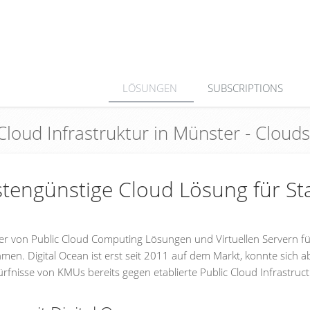
LÖSUNGEN
SUBSCRIPTIONS
 Cloud Infrastruktur in Münster - Clou
ostengünstige Cloud Lösung für Sta
ter von Public Cloud Computing Lösungen und Virtuellen Servern f
men. Digital Ocean ist erst seit 2011 auf dem Markt, konnte sich a
ürfnisse von KMUs bereits gegen etablierte Public Cloud Infrastruc