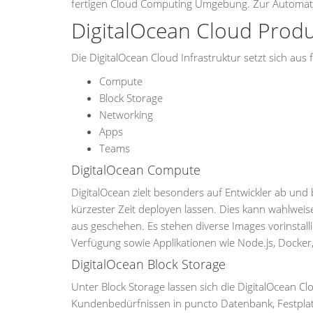
fertigen Cloud Computing Umgebung. Zur Automatisi
DigitalOcean Cloud Produ
Die DigitalOcean Cloud Infrastruktur setzt sich 
Compute
Block Storage
Networking
Apps
Teams
DigitalOcean Compute
DigitalOcean zielt besonders auf Entwickler ab und 
kürzester Zeit deployen lassen. Dies kann wahlweis
aus geschehen. Es stehen diverse Images vorinstall
Verfügung sowie Applikationen wie Node.js, Docke
DigitalOcean Block Storage
Unter Block Storage lassen sich die DigitalOcean 
Kundenbedürfnissen in puncto Datenbank, Festplatt