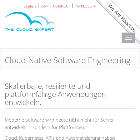
English
24/7
CONNECT
IMPRESSUM
Toggl
navig
Cloud-Native Software Engineering
Skalierbare, resiliente und
plattformfähige Anwendungen
entwickeln.
Moderne Software wird heute nicht mehr für Server
entwickelt — sondern für Plattformen.
Cloud, Kubernetes, APIs und Automatisierung haben