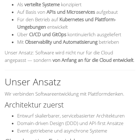
Als
verteilte Systeme
konzipiert
Auf Basis von
APIs und Microservices
aufgebaut
Für den Betrieb auf
Kubernetes und Plattform-
Umgebungen
entwickelt
Über
CI/CD und GitOps
kontinuierlich ausgeliefert
Mit
Observability und Automatisierung
betrieben
Unser Ansatz: Software wird nicht nur für die Cloud
angepasst — sondern
von Anfang an für die Cloud entwickelt
.
Unser Ansatz
Wir verbinden Softwareentwicklung mit Plattformdenken.
Architektur zuerst
Entwurf skalierbarer, servicebasierter Architekturen
Domain-driven Design (DDD) und API-first Ansätze
Event-getriebene und asynchrone Systeme