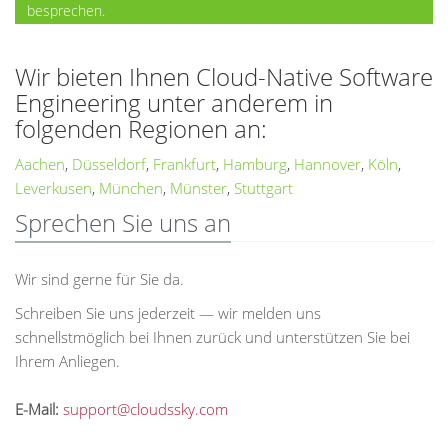
besprechen.
Wir bieten Ihnen Cloud-Native Software
Engineering unter anderem in
folgenden Regionen an:
Aachen
,
Düsseldorf
,
Frankfurt
,
Hamburg
,
Hannover
,
Köln
,
Leverkusen
,
München
,
Münster
,
Stuttgart
Sprechen Sie uns an
Wir sind gerne für Sie da.
Schreiben Sie uns jederzeit — wir melden uns
schnellstmöglich bei Ihnen zurück und unterstützen Sie bei
Ihrem Anliegen.
E-Mail:
support@cloudssky.com