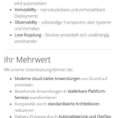
wird automatisiert
Immutability
– reproduzierbare und vorhersehbare
Deployments
Observability
– vollständige Transparenz über Systeme
und Verhalten
Lose Kopplung
– Services entwickeln sich unabhängig
voneinander
Ihr Mehrwert
Mit unserer Unterstützung können Sie:
Moderne cloud-native Anwendungen
von Grund auf
entwickeln
Bestehende Anwendungen in
skalierbare Plattform-
Services
transformieren
Komplexität durch
standardisierte Architekturen
reduzieren
Delivery-Prozesse durch
Automatisierung und DevOps