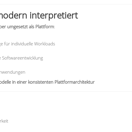
modern interpretiert
ber umgesetzt als Plattform
:
ge für individuelle Workloads
le Softwareentwicklung
 Anwendungen
odelle in einer konsistenten Plattformarchitektur
rkeit