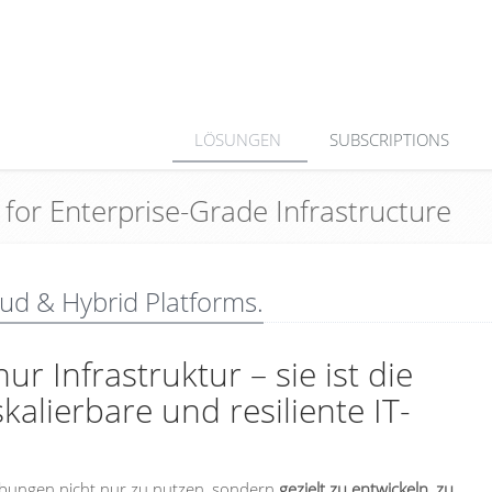
LÖSUNGEN
SUBSCRIPTIONS
for Enterprise-Grade Infrastructure
oud & Hybrid Platforms.
ur Infrastruktur – sie ist die
alierbare und resiliente IT-
bungen nicht nur zu nutzen, sondern
gezielt zu entwickeln, zu