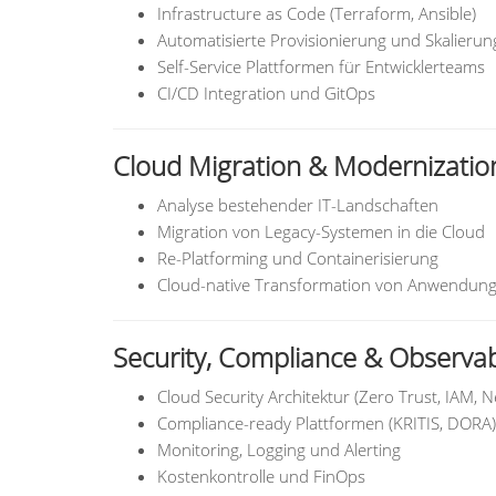
Infrastructure as Code (Terraform, Ansible)
Automatisierte Provisionierung und Skalierun
Self-Service Plattformen für Entwicklerteams
CI/CD Integration und GitOps
Cloud Migration & Modernizatio
Analyse bestehender IT-Landschaften
Migration von Legacy-Systemen in die Cloud
Re-Platforming und Containerisierung
Cloud-native Transformation von Anwendun
Security, Compliance & Observabi
Cloud Security Architektur (Zero Trust, IAM, N
Compliance-ready Plattformen (KRITIS, DORA)
Monitoring, Logging und Alerting
Kostenkontrolle und FinOps