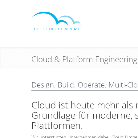
Cloud & Platform Engineering 
Design. Build. Operate. Multi-Cl
Cloud ist heute mehr als n
Grundlage für moderne, sk
Plattformen.
Wir unterstützen Unternehmen dabei, Cloud-Umge