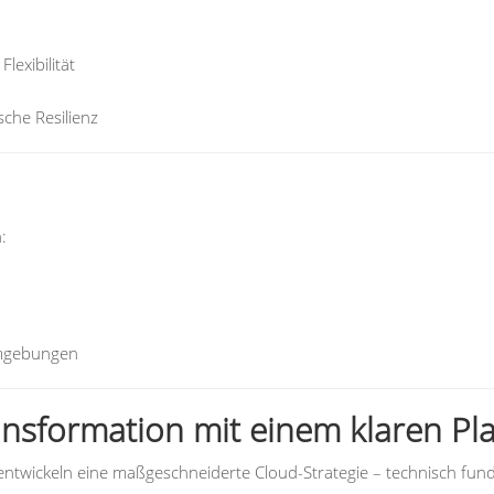
exibilität
che Resilienz
:
 Umgebungen
ansformation mit einem klaren Pla
entwickeln eine maßgeschneiderte Cloud-Strategie – technisch fund