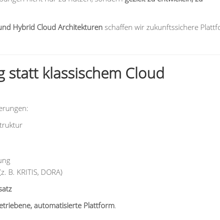
und Hybrid Cloud Architekturen
schaffen wir zukunftssichere Platt
 statt klassischem Cloud
derungen:
truktur
ung
z. B. KRITIS, DORA)
satz
etriebene, automatisierte Plattform
.