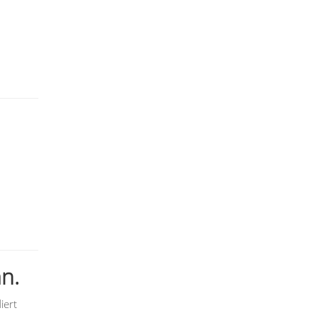
n.
iert