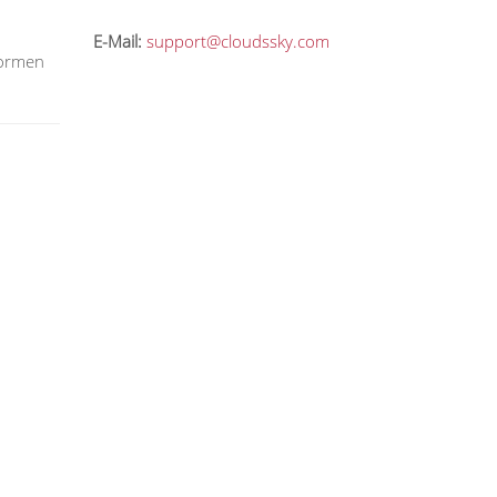
E-Mail:
support@cloudssky.com
formen