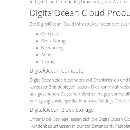
fertigen Cloud Computing Umgebung. Zur Automatisi
DigitalOcean Cloud Produ
Die DigitalOcean Cloud Infrastruktur setzt sich 
Compute
Block Storage
Networking
Apps
Teams
DigitalOcean Compute
DigitalOcean zielt besonders auf Entwickler ab und 
kürzester Zeit deployen lassen. Dies kann wahlweis
aus geschehen. Es stehen diverse Images vorinstall
Verfügung sowie Applikationen wie Node.js, Docke
DigitalOcean Block Storage
Unter Block Storage lassen sich die DigitalOcean 
Kundenbedürfnissen in puncto Datenbank, Festplatt