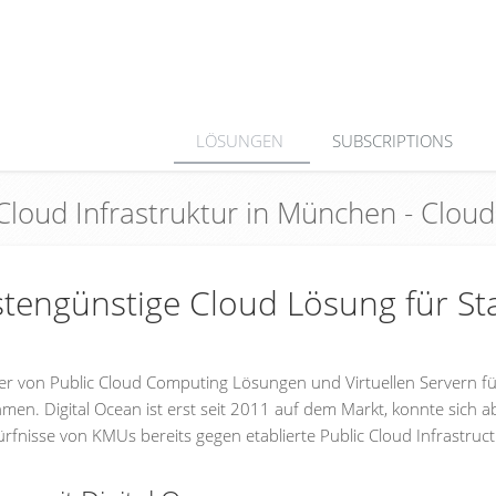
LÖSUNGEN
SUBSCRIPTIONS
n Cloud Infrastruktur in München - Clo
ostengünstige Cloud Lösung für Sta
ter von Public Cloud Computing Lösungen und Virtuellen Servern f
men. Digital Ocean ist erst seit 2011 auf dem Markt, konnte sich a
ürfnisse von KMUs bereits gegen etablierte Public Cloud Infrastruc