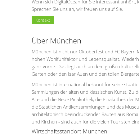
Wenn sich DigitalOcean für Sie interessant anhört,
Sprechen Sie uns an, wir freuen uns auf Sie.
Kontakt
Über München
München ist nicht nur Oktoberfest und FC Bayern 
hohen Wohlfühlfaktor und Lebensqualität. Wiederho
ganz vorne. Das liegt auch an dem großen kulture
Garten oder den Isar Auen und den tollen Biergär
München ist international bekannt für seine staatl
Sammlungen der alten und klassischen Kunst. Zu 
Alte und die Neue Pinakothek, die Pinakothek der
die Staatlichen Antikensammlungen und das Museum
architektonisch beeindruckender Bauten aus Romani
und Kirchen - sind auch für die vielen Touristen eine
Wirtschaftsstandort München