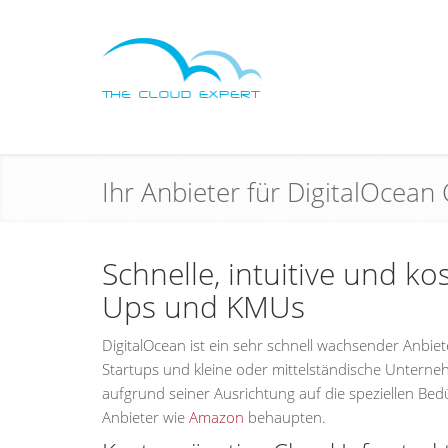
Ihr Anbieter für DigitalOcea
Schnelle, intuitive und k
Ups und KMUs
DigitalOcean ist ein sehr schnell wachsender Anbie
Startups und kleine oder mittelständische Unterneh
aufgrund seiner Ausrichtung auf die speziellen Bed
Anbieter wie
Amazon
behaupten.