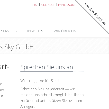
24/7
CONNECT
IMPRESSUM
SERVICES
INSIGHTS
WIR ÜBER UNS
uds Sky GmbH
rt-
Sprechen Sie uns an
Wir sind gerne für Sie da.
ür
Schreiben Sie uns jederzeit — wir
ber
melden uns schnellstmöglich bei Ihnen
ture
zurück und unterstützen Sie bei Ihrem
Anliegen.