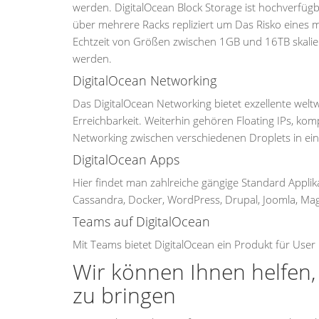
werden. DigitalOcean Block Storage ist hochverfüg
über mehrere Racks repliziert um Das Risko eines m
Echtzeit von Größen zwischen 1GB und 16TB skali
werden.
DigitalOcean Networking
Das DigitalOcean Networking bietet exzellente weltw
Erreichbarkeit. Weiterhin gehören Floating IPs, 
Networking zwischen verschiedenen Droplets in e
DigitalOcean Apps
Hier findet man zahlreiche gängige Standard Applika
Cassandra, Docker, WordPress, Drupal, Joomla, Ma
Teams auf DigitalOcean
Mit Teams bietet DigitalOcean ein Produkt für Us
Wir können Ihnen helfen, 
zu bringen