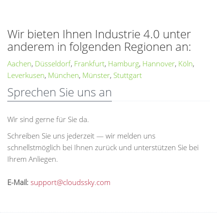
Wir bieten Ihnen Industrie 4.0 unter
anderem in folgenden Regionen an:
Aachen
,
Düsseldorf
,
Frankfurt
,
Hamburg
,
Hannover
,
Köln
,
Leverkusen
,
München
,
Münster
,
Stuttgart
Sprechen Sie uns an
Wir sind gerne für Sie da.
Schreiben Sie uns jederzeit — wir melden uns
schnellstmöglich bei Ihnen zurück und unterstützen Sie bei
Ihrem Anliegen.
E-Mail:
support@cloudssky.com