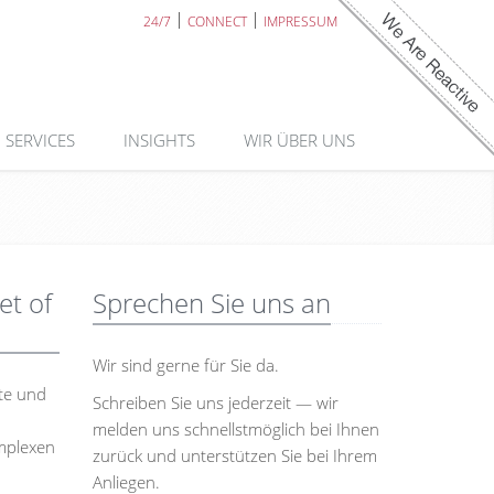
24/7
CONNECT
IMPRESSUM
SERVICES
INSIGHTS
WIR ÜBER UNS
et of
Sprechen Sie uns an
Wir sind gerne für Sie da.
te und
Schreiben Sie uns jederzeit — wir
melden uns schnellstmöglich bei Ihnen
omplexen
zurück und unterstützen Sie bei Ihrem
Anliegen.