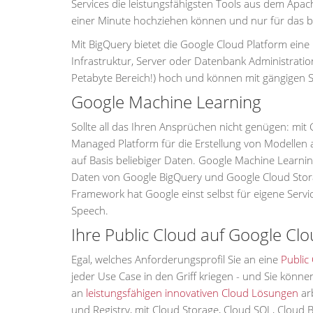
Services die leistungsfähigsten Tools aus dem Apac
einer Minute hochziehen können und nur für das b
Mit BigQuery bietet die Google Cloud Platform eine
Infrastruktur, Server oder Datenbank Administrati
Petabyte Bereich!) hoch und können mit gängigen 
Google Machine Learning
Sollte all das Ihren Ansprüchen nicht genügen: mit
Managed Platform für die Erstellung von Modellen 
auf Basis beliebiger Daten. Google Machine Learning
Daten von Google BigQuery und Google Cloud Sto
Framework hat Google einst selbst für eigene Serv
Speech.
Ihre Public Cloud auf Google Cl
Egal, welches Anforderungsprofil Sie an eine
Public
jeder Use Case in den Griff kriegen - und Sie könne
an
leistungsfähigen innovativen Cloud Lösungen
arb
und Registry, mit Cloud Storage, Cloud SQL, Cloud B