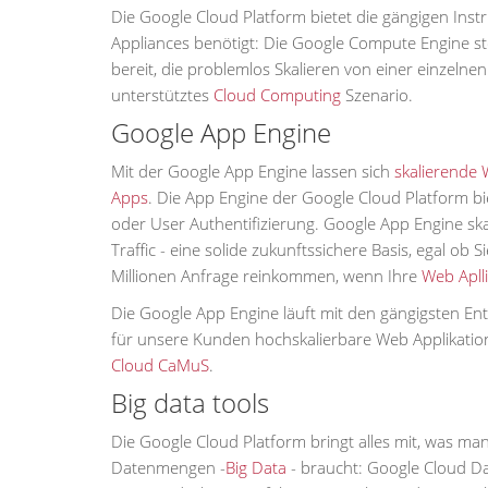
Die Google Cloud Platform bietet die gängigen Ins
Appliances benötigt: Die Google Compute Engine st
bereit, die problemlos Skalieren von einer einzelne
unterstütztes
Cloud Computing
Szenario.
Google App Engine
Mit der Google App Engine lassen sich
skalierende 
Apps
. Die App Engine der Google Cloud Platform 
oder User Authentifizierung. Google App Engine s
Traffic - eine solide zukunftssichere Basis, egal ob
Millionen Anfrage reinkommen, wenn Ihre
Web Apll
Die Google App Engine läuft mit den gängigsten Entw
für unsere Kunden hochskalierbare Web Applikatio
Cloud CaMuS
.
Big data tools
Die Google Cloud Platform bringt alles mit, was ma
Datenmengen -
Big Data
- braucht: Google Cloud Da