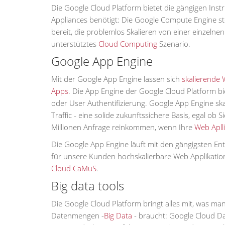
Die Google Cloud Platform bietet die gängigen Ins
Appliances benötigt: Die Google Compute Engine st
bereit, die problemlos Skalieren von einer einzelne
unterstütztes
Cloud Computing
Szenario.
Google App Engine
Mit der Google App Engine lassen sich
skalierende 
Apps
. Die App Engine der Google Cloud Platform 
oder User Authentifizierung. Google App Engine s
Traffic - eine solide zukunftssichere Basis, egal ob
Millionen Anfrage reinkommen, wenn Ihre
Web Apll
Die Google App Engine läuft mit den gängigsten Entw
für unsere Kunden hochskalierbare Web Applikatio
Cloud CaMuS
.
Big data tools
Die Google Cloud Platform bringt alles mit, was ma
Datenmengen -
Big Data
- braucht: Google Cloud Da