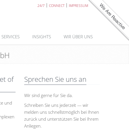
24/7
CONNECT
IMPRESSUM
SERVICES
INSIGHTS
WIR ÜBER UNS
mbH
et of
Sprechen Sie uns an
Wir sind gerne für Sie da.
te und
Schreiben Sie uns jederzeit — wir
melden uns schnellstmöglich bei Ihnen
omplexen
zurück und unterstützen Sie bei Ihrem
Anliegen.