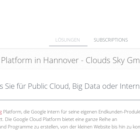
LÖSUNGEN
SUBSCRIPTIONS
d Platform in Hannover - Clouds Sky G
 Sie für Public Cloud, Big Data oder Intern
g
Platform, die Google intern für seine eigenen Endkunden-Produk
t. Die Google Cloud Platform bietet eine ganze Reihe an
nd Programme zu erstellen, von der kleinen Website bis hin zu k