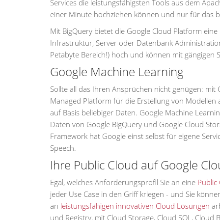
Services die leistungsfähigsten Tools aus dem Apac
einer Minute hochziehen können und nur für das b
Mit BigQuery bietet die Google Cloud Platform eine
Infrastruktur, Server oder Datenbank Administrati
Petabyte Bereich!) hoch und können mit gängigen 
Google Machine Learning
Sollte all das Ihren Ansprüchen nicht genügen: mit
Managed Platform für die Erstellung von Modellen 
auf Basis beliebiger Daten. Google Machine Learning
Daten von Google BigQuery und Google Cloud Sto
Framework hat Google einst selbst für eigene Serv
Speech.
Ihre Public Cloud auf Google Cl
Egal, welches Anforderungsprofil Sie an eine
Public
jeder Use Case in den Griff kriegen - und Sie könne
an
leistungsfähigen innovativen Cloud Lösungen
arb
und Registry, mit Cloud Storage, Cloud SQL, Cloud B