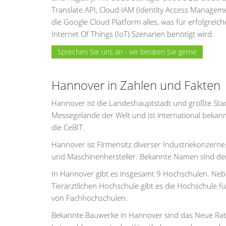
Translate API, Cloud IAM (Identity Access Managem
die Google Cloud Platform alles, was für erfolgrei
Internet Of Things (IoT) Szenarien benötigt wird.
Sprechen Sie uns an - wir beraten Sie gerne
Hannover in Zahlen und Fakten
Hannover ist die Landeshauptstadt und größte St
Messegelände der Welt und ist international bekan
die CeBIT.
Hannover ist Firmensitz diverser Industriekonzerne
und Maschinenhersteller. Bekannte Namen sind d
In Hannover gibt es insgesamt 9 Hochschulen. Nebe
Tierärztlichen Hochschule gibt es die Hochschule 
von Fachhochschulen.
Bekannte Bauwerke in Hannover sind das Neue Rathau