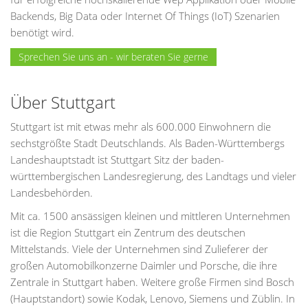
Backends, Big Data oder Internet Of Things (IoT) Szenarien
benötigt wird.
Sprechen Sie uns an - wir beraten Sie gerne
Über Stuttgart
Stuttgart ist mit etwas mehr als 600.000 Einwohnern die
sechstgrößte Stadt Deutschlands. Als Baden-Württembergs
Landeshauptstadt ist Stuttgart Sitz der baden-
württembergischen Landesregierung, des Landtags und vieler
Landesbehörden.
Mit ca. 1500 ansässigen kleinen und mittleren Unternehmen
ist die Region Stuttgart ein Zentrum des deutschen
Mittelstands. Viele der Unternehmen sind Zulieferer der
großen Automobilkonzerne Daimler und Porsche, die ihre
Zentrale in Stuttgart haben. Weitere große Firmen sind Bosch
(Hauptstandort) sowie Kodak, Lenovo, Siemens und Züblin. In