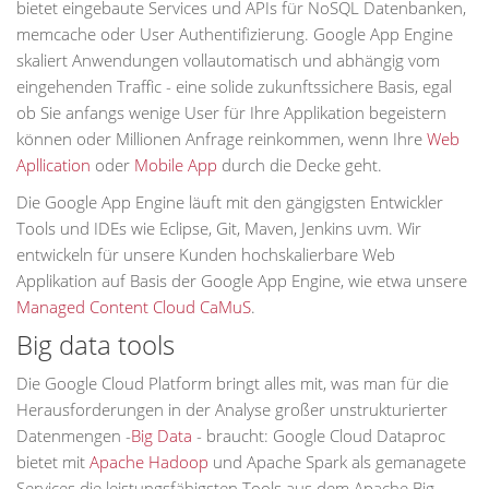
bietet eingebaute Services und APIs für NoSQL Datenbanken,
memcache oder User Authentifizierung. Google App Engine
skaliert Anwendungen vollautomatisch und abhängig vom
eingehenden Traffic - eine solide zukunftssichere Basis, egal
ob Sie anfangs wenige User für Ihre Applikation begeistern
können oder Millionen Anfrage reinkommen, wenn Ihre
Web
Apllication
oder
Mobile App
durch die Decke geht.
Die Google App Engine läuft mit den gängigsten Entwickler
Tools und IDEs wie Eclipse, Git, Maven, Jenkins uvm. Wir
entwickeln für unsere Kunden hochskalierbare Web
Applikation auf Basis der Google App Engine, wie etwa unsere
Managed Content Cloud CaMuS
.
Big data tools
Die Google Cloud Platform bringt alles mit, was man für die
Herausforderungen in der Analyse großer unstrukturierter
Datenmengen -
Big Data
- braucht: Google Cloud Dataproc
bietet mit
Apache Hadoop
und Apache Spark als gemanagete
Services die leistungsfähigsten Tools aus dem Apache Big