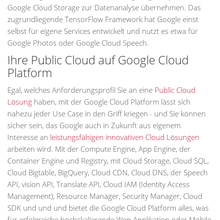
Google Cloud Storage zur Datenanalyse übernehmen. Das
zugrundliegende TensorFlow Framework hat Google einst
selbst für eigene Services entwickelt und nutzt es etwa für
Google Photos oder Google Cloud Speech.
Ihre Public Cloud auf Google Cloud
Platform
Egal, welches Anforderungsprofil Sie an eine
Public Cloud
Lösung
haben, mit der Google Cloud Platform lässt sich
nahezu jeder Use Case in den Griff kriegen - und Sie können
sicher sein, das Google auch in Zukunft aus eigenem
Interesse an
leistungsfähigen innovativen Cloud Lösungen
arbeiten wird. Mit der Compute Engine, App Engine, der
Container Engine und Registry, mit Cloud Storage, Cloud SQL,
Cloud Bigtable, BigQuery, Cloud CDN, Cloud DNS, der Speech
API, vision API, Translate API, Cloud IAM (Identity Access
Management), Resource Manager, Security Manager, Cloud
SDK und und und bietet die Google Cloud Platform alles, was
für erfolgreiche hochskalierende Wep Applikation oder Mobile