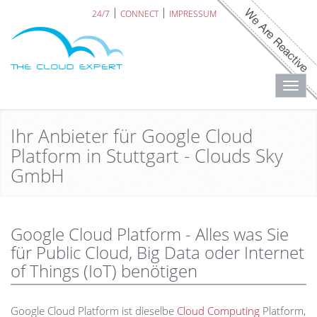
24/7
CONNECT
IMPRESSUM
Toggl
navig
Ihr Anbieter für Google Cloud
Platform in Stuttgart - Clouds Sky
GmbH
Google Cloud Platform - Alles was Sie
für Public Cloud, Big Data oder Internet
of Things (IoT) benötigen
Google Cloud Platform ist dieselbe
Cloud Computing
Platform,