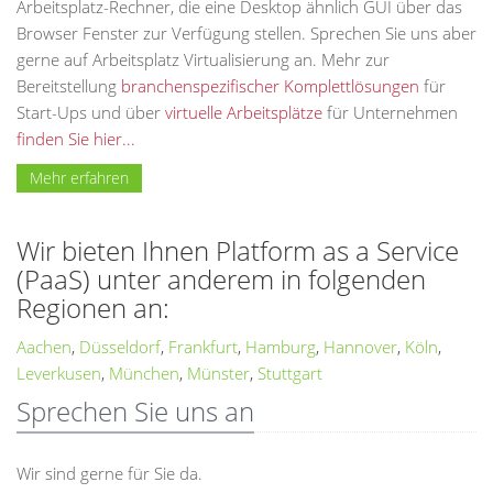
Arbeitsplatz-Rechner, die eine Desktop ähnlich GUI über das
Browser Fenster zur Verfügung stellen. Sprechen Sie uns aber
gerne auf Arbeitsplatz Virtualisierung an. Mehr zur
Bereitstellung
branchenspezifischer Komplettlösungen
für
Start-Ups und über
virtuelle Arbeitsplätze
für Unternehmen
finden Sie hier...
Mehr erfahren
Wir bieten Ihnen Platform as a Service
(PaaS) unter anderem in folgenden
Regionen an:
Aachen
,
Düsseldorf
,
Frankfurt
,
Hamburg
,
Hannover
,
Köln
,
Leverkusen
,
München
,
Münster
,
Stuttgart
Sprechen Sie uns an
Wir sind gerne für Sie da.