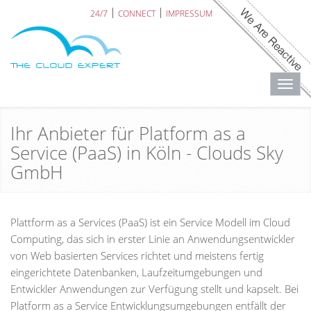
24/7
CONNECT
IMPRESSUM
Toggl
navig
Ihr Anbieter für Platform as a
Service (PaaS) in Köln - Clouds Sky
GmbH
Plattform as a Services (PaaS) ist ein Service Modell im Cloud
Computing, das sich in erster Linie an Anwendungsentwickler
von Web basierten Services richtet und meistens fertig
eingerichtete Datenbanken, Laufzeitumgebungen und
Entwickler Anwendungen zur Verfügung stellt und kapselt. Bei
Platform as a Service Entwicklungsumgebungen entfällt der