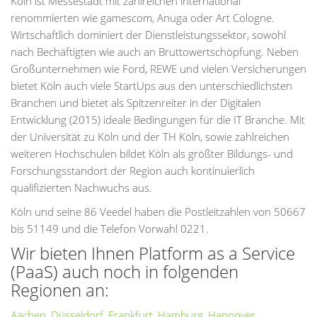
Köln ist Messestadt mit zahlreichen international
renommierten wie gamescom, Anuga oder Art Cologne.
Wirtschaftlich dominiert der Dienstleistungssektor, sowohl
nach Bechäftigten wie auch an Bruttowertschöpfung. Neben
Großunternehmen wie Ford, REWE und vielen Versicherungen
bietet Köln auch viele StartUps aus den unterschiedlichsten
Branchen und bietet als Spitzenreiter in der Digitalen
Entwicklung (2015) ideale Bedingungen für die IT Branche. Mit
der Universität zu Köln und der TH Köln, sowie zahlreichen
weiteren Hochschulen bildet Köln als größter Bildungs- und
Forschungsstandort der Region auch kontinuierlich
qualifizierten Nachwuchs aus.
Köln und seine 86 Veedel haben die Postleitzahlen von 50667
bis 51149 und die Telefon Vorwahl 0221.
Wir bieten Ihnen Platform as a Service
(PaaS) auch noch in folgenden
Regionen an:
Aachen
,
Düsseldorf
,
Frankfurt
,
Hamburg
,
Hannover
,