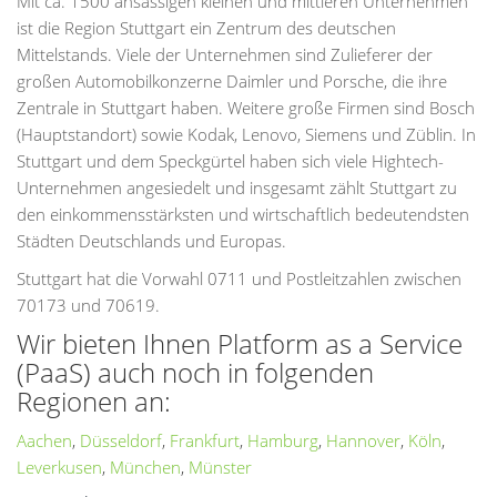
Mit ca. 1500 ansässigen kleinen und mittleren Unternehmen
ist die Region Stuttgart ein Zentrum des deutschen
Mittelstands. Viele der Unternehmen sind Zulieferer der
großen Automobilkonzerne Daimler und Porsche, die ihre
Zentrale in Stuttgart haben. Weitere große Firmen sind Bosch
(Hauptstandort) sowie Kodak, Lenovo, Siemens und Züblin. In
Stuttgart und dem Speckgürtel haben sich viele Hightech-
Unternehmen angesiedelt und insgesamt zählt Stuttgart zu
den einkommensstärksten und wirtschaftlich bedeutendsten
Städten Deutschlands und Europas.
Stuttgart hat die Vorwahl 0711 und Postleitzahlen zwischen
70173 und 70619.
Wir bieten Ihnen Platform as a Service
(PaaS) auch noch in folgenden
Regionen an:
Aachen
,
Düsseldorf
,
Frankfurt
,
Hamburg
,
Hannover
,
Köln
,
Leverkusen
,
München
,
Münster