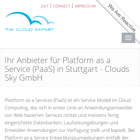
24/7
CONNECT
IMPRESSUM
Toggl
navig
Ihr Anbieter für Platform as a
Service (PaaS) in Stuttgart - Clouds
Sky GmbH
Plattform as a Services (PaaS) ist ein Service Modell im Cloud
Computing, das sich in erster Linie an Anwendungsentwickler
von Web basierten Services richtet und meistens fertig
eingerichtete Datenbanken, Laufzeitumgebungen und
Entwickler Anwendungen zur Verfügung stellt und kapselt. Bei
Platform as a Service Entwicklungsumgebungen entfällt der