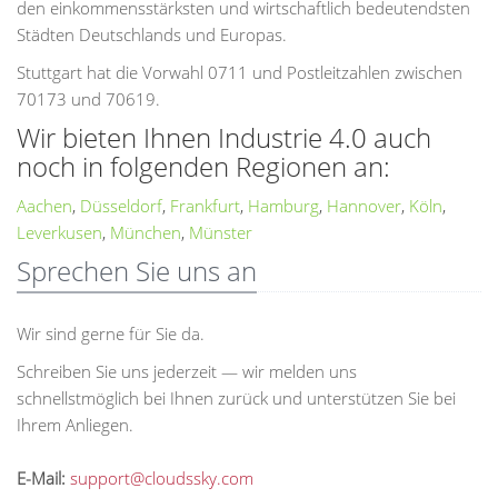
den einkommensstärksten und wirtschaftlich bedeutendsten
Städten Deutschlands und Europas.
Stuttgart hat die Vorwahl 0711 und Postleitzahlen zwischen
70173 und 70619.
Wir bieten Ihnen Industrie 4.0 auch
noch in folgenden Regionen an:
Aachen
,
Düsseldorf
,
Frankfurt
,
Hamburg
,
Hannover
,
Köln
,
Leverkusen
,
München
,
Münster
Sprechen Sie uns an
Wir sind gerne für Sie da.
Schreiben Sie uns jederzeit — wir melden uns
schnellstmöglich bei Ihnen zurück und unterstützen Sie bei
Ihrem Anliegen.
E-Mail:
support@cloudssky.com