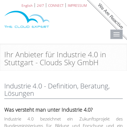
English
24/7
CONNECT
IMPRESSUM
Toggl
navig
Ihr Anbieter für Industrie 4.0 in
Stuttgart - Clouds Sky GmbH
Industrie 4.0 - Definition, Beratung,
Lösungen
Was versteht man unter Industrie 4.0?
Industrie 4.0 bezeichnet ein Zukunftsprojekt des
Bundesministeriums für Bildung und Forschung und ein