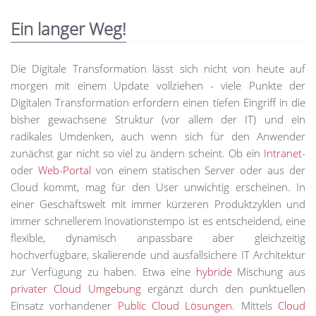
Ein langer Weg!
Die Digitale Transformation lässt sich nicht von heute auf
morgen mit einem Update vollziehen - viele Punkte der
Digitalen Transformation erfordern einen tiefen Eingriff in die
bisher gewachsene Struktur (vor allem der IT) und ein
radikales Umdenken, auch wenn sich für den Anwender
zunächst gar nicht so viel zu ändern scheint. Ob ein
Intranet
-
oder
Web-Portal
von einem statischen Server oder aus der
Cloud kommt, mag für den User unwichtig erscheinen. In
einer Geschäftswelt mit immer kürzeren Produktzyklen und
immer schnellerem Inovationstempo ist es entscheidend, eine
flexible, dynamisch anpassbare aber gleichzeitig
hochverfügbare, skalierende und ausfallsichere IT Architektur
zur Verfügung zu haben. Etwa eine
hybride
Mischung aus
privater Cloud Umgebung
ergänzt durch den punktuellen
Einsatz vorhandener
Public Cloud Lösungen.
Mittels
Cloud