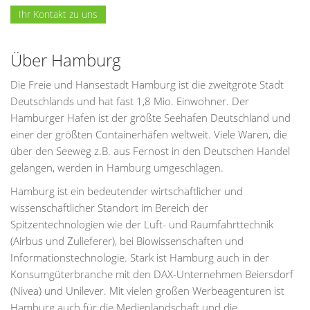
Ihr Kontakt zu uns
Über Hamburg
Die Freie und Hansestadt Hamburg ist die zweitgröte Stadt
Deutschlands und hat fast 1,8 Mio. Einwohner. Der
Hamburger Hafen ist der größte Seehafen Deutschland und
einer der größten Containerhäfen weltweit. Viele Waren, die
über den Seeweg z.B. aus Fernost in den Deutschen Handel
gelangen, werden in Hamburg umgeschlagen.
Hamburg ist ein bedeutender wirtschaftlicher und
wissenschaftlicher Standort im Bereich der
Spitzentechnologien wie der Luft- und Raumfahrttechnik
(Airbus und Zulieferer), bei Biowissenschaften und
Informationstechnologie. Stark ist Hamburg auch in der
Konsumgüterbranche mit den DAX-Unternehmen Beiersdorf
(Nivea) und Unilever. Mit vielen großen Werbeagenturen ist
Hamburg auch für die Medienlandschaft und die