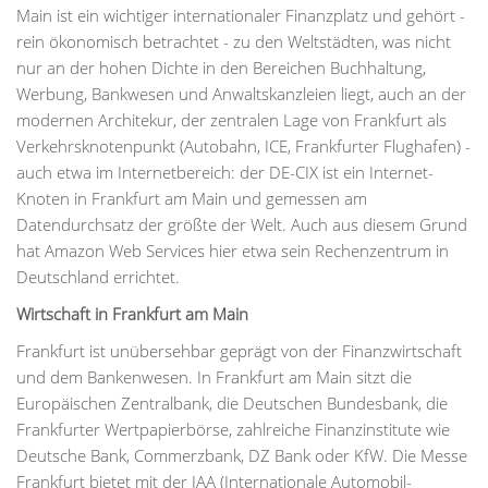
Main ist ein wichtiger internationaler Finanzplatz und gehört -
rein ökonomisch betrachtet - zu den Weltstädten, was nicht
nur an der hohen Dichte in den Bereichen Buchhaltung,
Werbung, Bankwesen und Anwaltskanzleien liegt, auch an der
modernen Architekur, der zentralen Lage von Frankfurt als
Verkehrsknotenpunkt (Autobahn, ICE, Frankfurter Flughafen) -
auch etwa im Internetbereich: der DE-CIX ist ein Internet-
Knoten in Frankfurt am Main und gemessen am
Datendurchsatz der größte der Welt. Auch aus diesem Grund
hat Amazon Web Services hier etwa sein Rechenzentrum in
Deutschland errichtet.
Wirtschaft in Frankfurt am Main
Frankfurt ist unübersehbar geprägt von der Finanzwirtschaft
und dem Bankenwesen. In Frankfurt am Main sitzt die
Europäischen Zentralbank, die Deutschen Bundesbank, die
Frankfurter Wertpapierbörse, zahlreiche Finanzinstitute wie
Deutsche Bank, Commerzbank, DZ Bank oder KfW. Die Messe
Frankfurt bietet mit der IAA (Internationale Automobil-