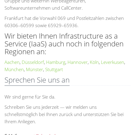
Gruppe und weiterhin Werbeagenturen,
Softwareunternehmen und CallCenter.
Frankfurt hat die Vorwahl 069 und Postleitzahlen zwischen
60306–60599 sowie 65929–65936.
Wir bieten Ihnen Infrastructure as a
Service (IaaS) auch noch in folgenden
Regionen an:
Aachen
,
Düsseldorf
,
Hamburg
,
Hannover
,
Köln
,
Leverkusen
,
München
,
Münster
,
Stuttgart
Sprechen Sie uns an
Wir sind gerne für Sie da.
Schreiben Sie uns jederzeit — wir melden uns
schnellstmöglich bei Ihnen zurück und unterstützen Sie bei
Ihrem Anliegen.