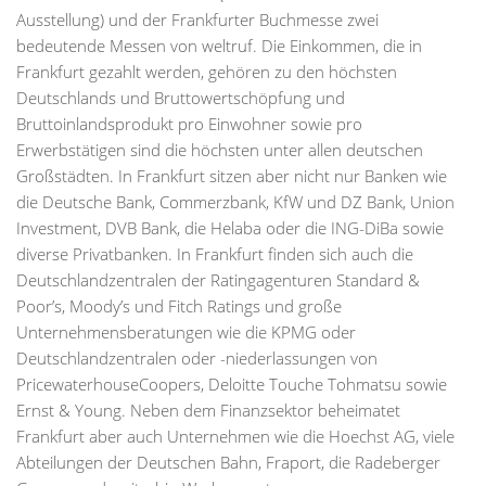
Ausstellung) und der Frankfurter Buchmesse zwei
bedeutende Messen von weltruf. Die Einkommen, die in
Frankfurt gezahlt werden, gehören zu den höchsten
Deutschlands und Bruttowertschöpfung und
Bruttoinlandsprodukt pro Einwohner sowie pro
Erwerbstätigen sind die höchsten unter allen deutschen
Großstädten. In Frankfurt sitzen aber nicht nur Banken wie
die Deutsche Bank, Commerzbank, KfW und DZ Bank, Union
Investment, DVB Bank, die Helaba oder die ING-DiBa sowie
diverse Privatbanken. In Frankfurt finden sich auch die
Deutschlandzentralen der Ratingagenturen Standard &
Poor’s, Moody’s und Fitch Ratings und große
Unternehmensberatungen wie die KPMG oder
Deutschlandzentralen oder -niederlassungen von
PricewaterhouseCoopers, Deloitte Touche Tohmatsu sowie
Ernst & Young. Neben dem Finanzsektor beheimatet
Frankfurt aber auch Unternehmen wie die Hoechst AG, viele
Abteilungen der Deutschen Bahn, Fraport, die Radeberger