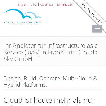
English
24/7
CONNECT
IMPRESSUM
Toggl
navig
Ihr Anbieter für Infrastructure as a
Service (IaaS) in Frankfurt - Clouds
Sky GmbH
Design. Build. Operate. Multi-Cloud &
Hybrid Platforms.
Cloud ist heute mehr als nur