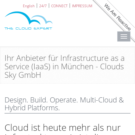
English
24/7
CONNECT
IMPRESSUM
Toggl
navig
Ihr Anbieter für Infrastructure as a
Service (IaaS) in München - Clouds
Sky GmbH
Design. Build. Operate. Multi-Cloud &
Hybrid Platforms.
Cloud ist heute mehr als nur