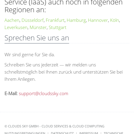
Service (IaaS) auch noch in folgenden
Regionen an:
Aachen
,
Düsseldorf
,
Frankfurt
,
Hamburg
,
Hannover
,
Köln
,
Leverkusen
,
Münster
,
Stuttgart
Sprechen Sie uns an
Wir sind gerne für Sie da.
Schreiben Sie uns jederzeit — wir melden uns
schnellstmöglich bei Ihnen zurück und unterstützen Sie bei
Ihrem Anliegen.
E-Mail:
support@cloudssky.com
© CLOUDS SKY GMBH - CLOUD SERVICES & CLOUD COMPUTING
NUTZUNGSBEDINGUNGEN
DATENSCHUTZ
IMPRESSUM
TECHNISCHE