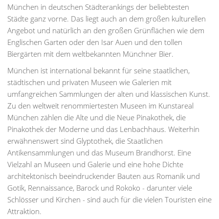
München in deutschen Städterankings der beliebtesten
Städte ganz vorne. Das liegt auch an dem großen kulturellen
Angebot und natürlich an den großen Grünflächen wie dem
Englischen Garten oder den Isar Auen und den tollen
Biergärten mit dem weltbekannten Münchner Bier.
München ist international bekannt für seine staatlichen,
städtischen und privaten Museen wie Galerien mit
umfangreichen Sammlungen der alten und klassischen Kunst.
Zu den weltweit renommiertesten Museen im Kunstareal
München zählen die Alte und die Neue Pinakothek, die
Pinakothek der Moderne und das Lenbachhaus. Weiterhin
erwähnenswert sind Glyptothek, die Staatlichen
Antikensammlungen und das Museum Brandhorst. Eine
Vielzahl an Museen und Galerie und eine hohe Dichte
architektonisch beeindruckender Bauten aus Romanik und
Gotik, Rennaissance, Barock und Rokoko - darunter viele
Schlösser und Kirchen - sind auch für die vielen Touristen eine
Attraktion.