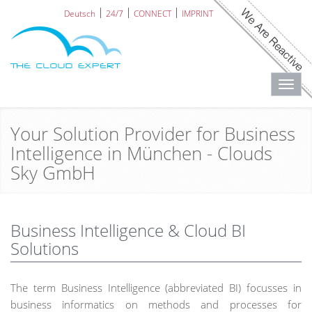
Deutsch
24/7
CONNECT
IMPRINT
Toggl
navig
Your Solution Provider for Business
Intelligence in München - Clouds
Sky GmbH
Business Intelligence & Cloud BI
Solutions
The term Business Intelligence (abbreviated BI) focusses in
business informatics on methods and processes for