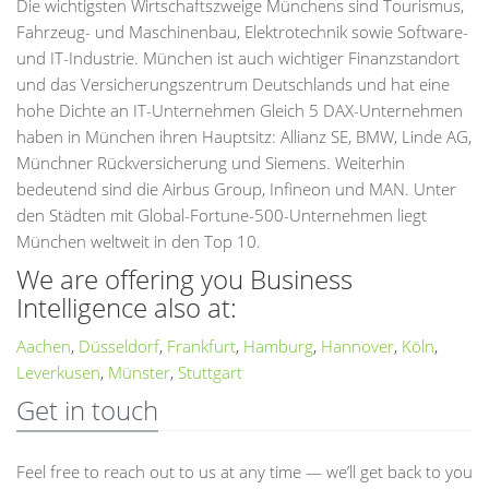
Die wichtigsten Wirtschaftszweige Münchens sind Tourismus,
Fahrzeug- und Maschinenbau, Elektrotechnik sowie Software-
und IT-Industrie. München ist auch wichtiger Finanzstandort
und das Versicherungszentrum Deutschlands und hat eine
hohe Dichte an IT-Unternehmen Gleich 5 DAX-Unternehmen
haben in München ihren Hauptsitz: Allianz SE, BMW, Linde AG,
Münchner Rückversicherung und Siemens. Weiterhin
bedeutend sind die Airbus Group, Infineon und MAN. Unter
den Städten mit Global-Fortune-500-Unternehmen liegt
München weltweit in den Top 10.
We are offering you Business
Intelligence also at:
Aachen
,
Düsseldorf
,
Frankfurt
,
Hamburg
,
Hannover
,
Köln
,
Leverkusen
,
Münster
,
Stuttgart
Get in touch
Feel free to reach out to us at any time — we’ll get back to you