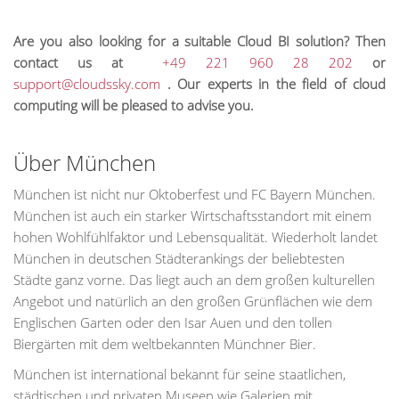
Are you also looking for a suitable Cloud BI solution? Then
contact us at
+49 221 960 28 202
or
support@cloudssky.com
. Our experts in the field of cloud
computing will be pleased to advise you.
Über München
München ist nicht nur Oktoberfest und FC Bayern München.
München ist auch ein starker Wirtschaftsstandort mit einem
hohen Wohlfühlfaktor und Lebensqualität. Wiederholt landet
München in deutschen Städterankings der beliebtesten
Städte ganz vorne. Das liegt auch an dem großen kulturellen
Angebot und natürlich an den großen Grünflächen wie dem
Englischen Garten oder den Isar Auen und den tollen
Biergärten mit dem weltbekannten Münchner Bier.
München ist international bekannt für seine staatlichen,
städtischen und privaten Museen wie Galerien mit