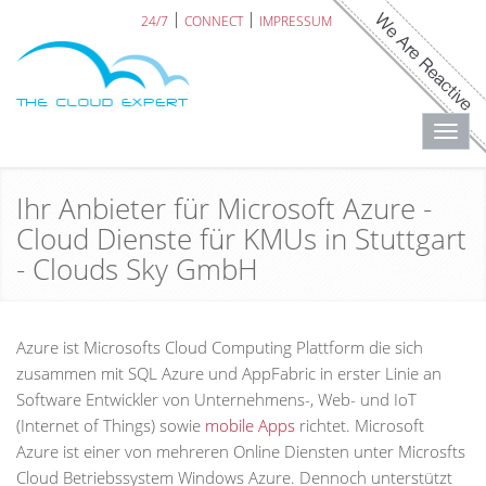
24/7
CONNECT
IMPRESSUM
Toggl
navig
Ihr Anbieter für Microsoft Azure -
Cloud Dienste für KMUs in Stuttgart
- Clouds Sky GmbH
Azure ist Microsofts Cloud Computing Plattform die sich
zusammen mit SQL Azure und AppFabric in erster Linie an
Software Entwickler von Unternehmens-, Web- und IoT
(Internet of Things) sowie
mobile Apps
richtet. Microsoft
Azure ist einer von mehreren Online Diensten unter Microsfts
Cloud Betriebssystem Windows Azure. Dennoch unterstützt