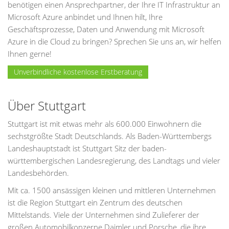
benötigen einen Ansprechpartner, der Ihre IT Infrastruktur an
Microsoft Azure anbindet und Ihnen hilt, Ihre
Geschäftsprozesse, Daten und Anwendung mit Microsoft
Azure in die Cloud zu bringen? Sprechen Sie uns an, wir helfen
Ihnen gerne!
Unverbindliche kostenlose Erstberatung
Über Stuttgart
Stuttgart ist mit etwas mehr als 600.000 Einwohnern die
sechstgrößte Stadt Deutschlands. Als Baden-Württembergs
Landeshauptstadt ist Stuttgart Sitz der baden-
württembergischen Landesregierung, des Landtags und vieler
Landesbehörden.
Mit ca. 1500 ansässigen kleinen und mittleren Unternehmen
ist die Region Stuttgart ein Zentrum des deutschen
Mittelstands. Viele der Unternehmen sind Zulieferer der
großen Automobilkonzerne Daimler und Porsche, die ihre