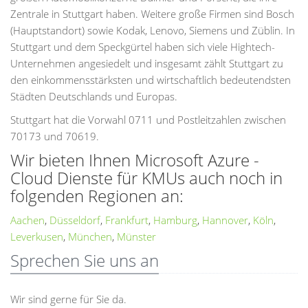
Zentrale in Stuttgart haben. Weitere große Firmen sind Bosch
(Hauptstandort) sowie Kodak, Lenovo, Siemens und Züblin. In
Stuttgart und dem Speckgürtel haben sich viele Hightech-
Unternehmen angesiedelt und insgesamt zählt Stuttgart zu
den einkommensstärksten und wirtschaftlich bedeutendsten
Städten Deutschlands und Europas.
Stuttgart hat die Vorwahl 0711 und Postleitzahlen zwischen
70173 und 70619.
Wir bieten Ihnen Microsoft Azure -
Cloud Dienste für KMUs auch noch in
folgenden Regionen an:
Aachen
,
Düsseldorf
,
Frankfurt
,
Hamburg
,
Hannover
,
Köln
,
Leverkusen
,
München
,
Münster
Sprechen Sie uns an
Wir sind gerne für Sie da.