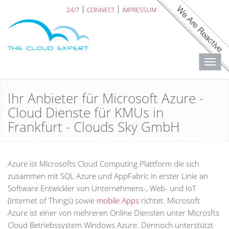
24/7
CONNECT
IMPRESSUM
Toggl
navig
Ihr Anbieter für Microsoft Azure -
Cloud Dienste für KMUs in
Frankfurt - Clouds Sky GmbH
Azure ist Microsofts Cloud Computing Plattform die sich
zusammen mit SQL Azure und AppFabric in erster Linie an
Software Entwickler von Unternehmens-, Web- und IoT
(Internet of Things) sowie
mobile Apps
richtet. Microsoft
Azure ist einer von mehreren Online Diensten unter Microsfts
Cloud Betriebssystem Windows Azure. Dennoch unterstützt