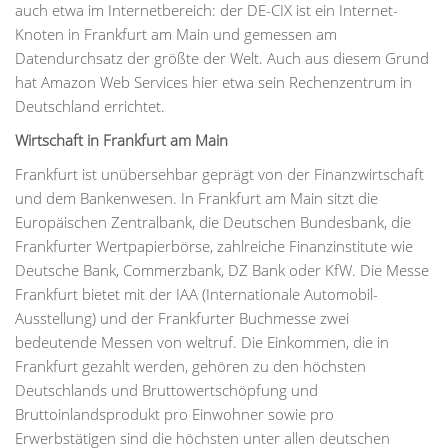
auch etwa im Internetbereich: der DE-CIX ist ein Internet-
Knoten in Frankfurt am Main und gemessen am
Datendurchsatz der größte der Welt. Auch aus diesem Grund
hat Amazon Web Services hier etwa sein Rechenzentrum in
Deutschland errichtet.
Wirtschaft in Frankfurt am Main
Frankfurt ist unübersehbar geprägt von der Finanzwirtschaft
und dem Bankenwesen. In Frankfurt am Main sitzt die
Europäischen Zentralbank, die Deutschen Bundesbank, die
Frankfurter Wertpapierbörse, zahlreiche Finanzinstitute wie
Deutsche Bank, Commerzbank, DZ Bank oder KfW. Die Messe
Frankfurt bietet mit der IAA (Internationale Automobil-
Ausstellung) und der Frankfurter Buchmesse zwei
bedeutende Messen von weltruf. Die Einkommen, die in
Frankfurt gezahlt werden, gehören zu den höchsten
Deutschlands und Bruttowertschöpfung und
Bruttoinlandsprodukt pro Einwohner sowie pro
Erwerbstätigen sind die höchsten unter allen deutschen