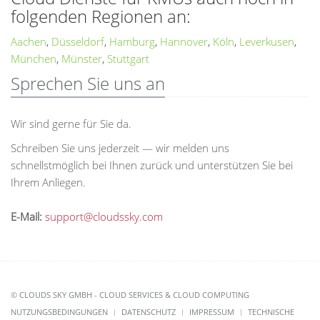
folgenden Regionen an:
Aachen
,
Düsseldorf
,
Hamburg
,
Hannover
,
Köln
,
Leverkusen
,
München
,
Münster
,
Stuttgart
Sprechen Sie uns an
Wir sind gerne für Sie da.
Schreiben Sie uns jederzeit — wir melden uns
schnellstmöglich bei Ihnen zurück und unterstützen Sie bei
Ihrem Anliegen.
E-Mail:
support@cloudssky.com
© CLOUDS SKY GMBH - CLOUD SERVICES & CLOUD COMPUTING
NUTZUNGSBEDINGUNGEN
DATENSCHUTZ
IMPRESSUM
TECHNISCHE