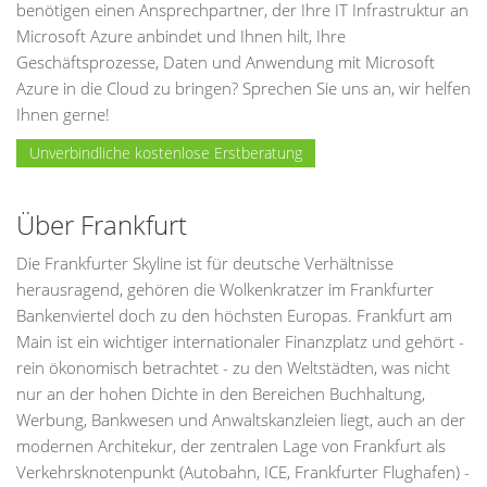
benötigen einen Ansprechpartner, der Ihre IT Infrastruktur an
Microsoft Azure anbindet und Ihnen hilt, Ihre
Geschäftsprozesse, Daten und Anwendung mit Microsoft
Azure in die Cloud zu bringen? Sprechen Sie uns an, wir helfen
Ihnen gerne!
Unverbindliche kostenlose Erstberatung
Über Frankfurt
Die Frankfurter Skyline ist für deutsche Verhältnisse
herausragend, gehören die Wolkenkratzer im Frankfurter
Bankenviertel doch zu den höchsten Europas. Frankfurt am
Main ist ein wichtiger internationaler Finanzplatz und gehört -
rein ökonomisch betrachtet - zu den Weltstädten, was nicht
nur an der hohen Dichte in den Bereichen Buchhaltung,
Werbung, Bankwesen und Anwaltskanzleien liegt, auch an der
modernen Architekur, der zentralen Lage von Frankfurt als
Verkehrsknotenpunkt (Autobahn, ICE, Frankfurter Flughafen) -