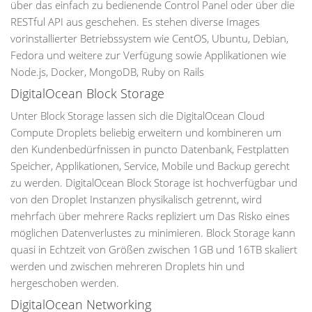
über das einfach zu bedienende Control Panel oder über die
RESTful API aus geschehen. Es stehen diverse Images
vorinstallierter Betriebssystem wie CentOS, Ubuntu, Debian,
Fedora und weitere zur Verfügung sowie Applikationen wie
Node.js, Docker, MongoDB, Ruby on Rails
DigitalOcean Block Storage
Unter Block Storage lassen sich die DigitalOcean Cloud
Compute Droplets beliebig erweitern und kombineren um
den Kundenbedürfnissen in puncto Datenbank, Festplatten
Speicher, Applikationen, Service, Mobile und Backup gerecht
zu werden. DigitalOcean Block Storage ist hochverfügbar und
von den Droplet Instanzen physikalisch getrennt, wird
mehrfach über mehrere Racks repliziert um Das Risko eines
möglichen Datenverlustes zu minimieren. Block Storage kann
quasi in Echtzeit von Größen zwischen 1GB und 16TB skaliert
werden und zwischen mehreren Droplets hin und
hergeschoben werden.
DigitalOcean Networking