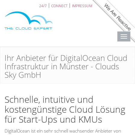
24/7
CONNECT
IMPRESSUM
Toggl
navig
Ihr Anbieter für DigitalOcean Cloud
Infrastruktur in Münster - Clouds
Sky GmbH
Schnelle, intuitive und
kostengünstige Cloud Lösung
für Start-Ups und KMUs
DigitalOcean ist ein sehr schnell wachsender Anbieter von