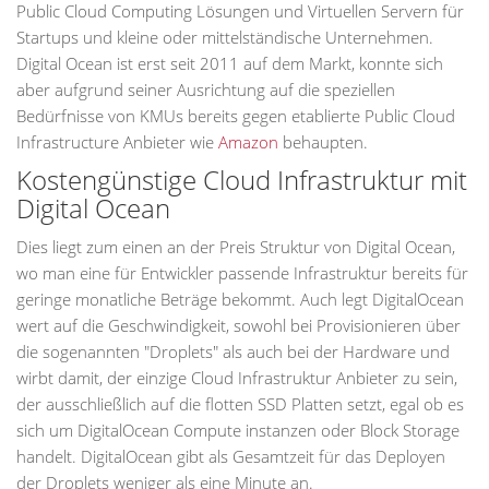
Public Cloud Computing Lösungen und Virtuellen Servern für
Startups und kleine oder mittelständische Unternehmen.
Digital Ocean ist erst seit 2011 auf dem Markt, konnte sich
aber aufgrund seiner Ausrichtung auf die speziellen
Bedürfnisse von KMUs bereits gegen etablierte Public Cloud
Infrastructure Anbieter wie
Amazon
behaupten.
Kostengünstige Cloud Infrastruktur mit
Digital Ocean
Dies liegt zum einen an der Preis Struktur von Digital Ocean,
wo man eine für Entwickler passende Infrastruktur bereits für
geringe monatliche Beträge bekommt. Auch legt DigitalOcean
wert auf die Geschwindigkeit, sowohl bei Provisionieren über
die sogenannten "Droplets" als auch bei der Hardware und
wirbt damit, der einzige Cloud Infrastruktur Anbieter zu sein,
der ausschließlich auf die flotten SSD Platten setzt, egal ob es
sich um DigitalOcean Compute instanzen oder Block Storage
handelt. DigitalOcean gibt als Gesamtzeit für das Deployen
der Droplets weniger als eine Minute an.