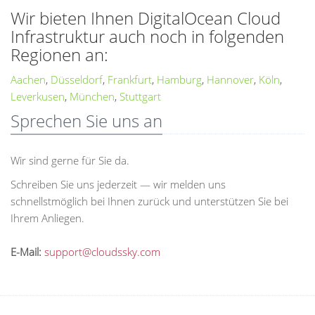
Wir bieten Ihnen DigitalOcean Cloud
Infrastruktur auch noch in folgenden
Regionen an:
Aachen
,
Düsseldorf
,
Frankfurt
,
Hamburg
,
Hannover
,
Köln
,
Leverkusen
,
München
,
Stuttgart
Sprechen Sie uns an
Wir sind gerne für Sie da.
Schreiben Sie uns jederzeit — wir melden uns
schnellstmöglich bei Ihnen zurück und unterstützen Sie bei
Ihrem Anliegen.
E-Mail:
support@cloudssky.com