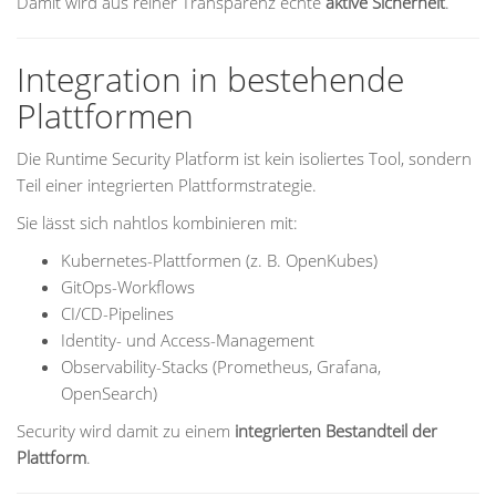
Damit wird aus reiner Transparenz echte
aktive Sicherheit
.
Integration in bestehende
Plattformen
Die Runtime Security Platform ist kein isoliertes Tool, sondern
Teil einer integrierten Plattformstrategie.
Sie lässt sich nahtlos kombinieren mit:
Kubernetes-Plattformen (z. B. OpenKubes)
GitOps-Workflows
CI/CD-Pipelines
Identity- und Access-Management
Observability-Stacks (Prometheus, Grafana,
OpenSearch)
Security wird damit zu einem
integrierten Bestandteil der
Plattform
.