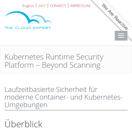
English
24/7
CONNECT
IMPRESSUM
Toggl
navig
Kubernetes Runtime Security
Platform – Beyond Scanning
Laufzeitbasierte Sicherheit für
moderne Container- und Kubernetes-
Umgebungen
Überblick