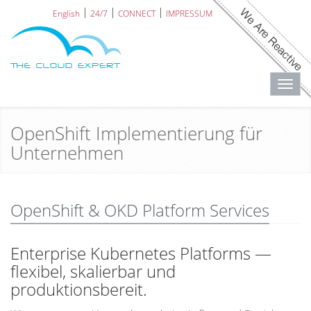
English
24/7
CONNECT
IMPRESSUM
Toggl
navig
OpenShift Implementierung für
Unternehmen
OpenShift & OKD Platform Services
Enterprise Kubernetes Platforms —
flexibel, skalierbar und
produktionsbereit.