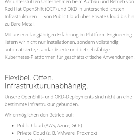
Wir unterstützen Unternehmen beim Aufbau und Betrieb von
Red Hat OpenShift (OCP) und OKD in unterschiedlichsten
Infrastrukturen — von Public Cloud über Private Cloud bis hin
zu Bare Metal.
Mit unserer langjährigen Erfahrung im Plattform-Engineering
liefern wir nicht nur Installationen, sondern vollständig
automatisierte, standardisierte und betriebsfähige
Kubernetes-Plattformen für geschäftskritische Anwendungen.
Flexibel. Offen.
Infrastrukturunabhängig.
Unsere OpenShift- und OKD-Deployments sind nicht an eine
bestimmte Infrastruktur gebunden.
Wir ermöglichen den Betrieb auf:
Public Cloud (AWS, Azure, GCP)
Private Cloud (z. B. VMware, Proxmox)