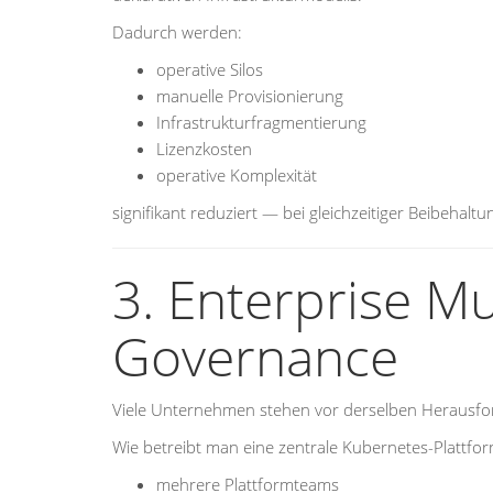
Dadurch werden:
operative Silos
manuelle Provisionierung
Infrastrukturfragmentierung
Lizenzkosten
operative Komplexität
signifikant reduziert — bei gleichzeitiger Beibehal
3. Enterprise M
Governance
Viele Unternehmen stehen vor derselben Herausfo
Wie betreibt man eine zentrale Kubernetes-Plattfor
mehrere Plattformteams