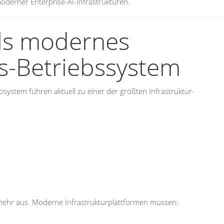
derner Enterprise-AI-Infrastrukturen.
ls modernes
-Betriebssystem
tem führen aktuell zu einer der größten Infrastruktur-
ht mehr aus. Moderne Infrastrukturplattformen müssen: