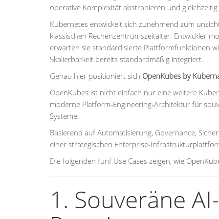
operative Komplexität abstrahieren und gleichzeitig 
Kubernetes entwickelt sich zunehmend zum unsicht
klassischen Rechenzentrumszeitalter. Entwickler möc
erwarten sie standardisierte Plattformfunktionen w
Skalierbarkeit bereits standardmäßig integriert.
Genau hier positioniert sich
OpenKubes by Kubern
OpenKubes ist nicht einfach nur eine weitere Kuber
moderne Platform-Engineering-Architektur für souve
Systeme.
Basierend auf Automatisierung, Governance, Siche
einer strategischen Enterprise-Infrastrukturplattfor
Die folgenden fünf Use Cases zeigen, wie OpenKube
1. Souveräne AI-