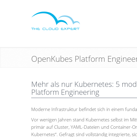
OpenKubes Platform Enginee
Mehr als nur Kubernetes: 5 mo
Platform Engineering
Moderne Infrastruktur befindet sich in einem fun
Vor wenigen Jahren stand Kubernetes selbst im Mitt
primär auf Cluster, YAML-Dateien und Container-
Kubernetes“. Gefragt sind vollständig integrierte, s