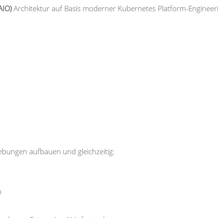
AIO)
Architektur auf Basis moderner Kubernetes Platform-Engineer
ungen aufbauen und gleichzeitig:
n