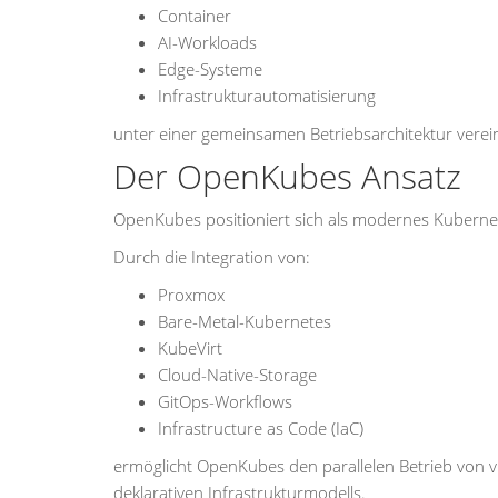
Container
AI-Workloads
Edge-Systeme
Infrastrukturautomatisierung
unter einer gemeinsamen Betriebsarchitektur verei
Der OpenKubes Ansatz
OpenKubes positioniert sich als modernes Kuberne
Durch die Integration von:
Proxmox
Bare-Metal-Kubernetes
KubeVirt
Cloud-Native-Storage
GitOps-Workflows
Infrastructure as Code (IaC)
ermöglicht OpenKubes den parallelen Betrieb von v
deklarativen Infrastrukturmodells.