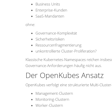
Business Units
Enterprise-Kunden
SaaS-Mandanten
ohne:
Governance-Komplexität
Sicherheitsrisiken
Ressourcenfragmentierung
unkontrollierte Cluster-Proliferation?
Klassische Kubernetes-Namespaces reichen insbeso
Governance-Anforderungen häufig nicht aus.
Der OpenKubes Ansatz
OpenKubes verfolgt eine strukturierte Multi-Cluste
Management-Clustern
Monitoring-Clustern
Worker-Clustern