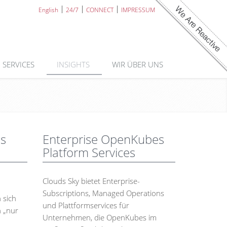
English
24/7
CONNECT
IMPRESSUM
SERVICES
INSIGHTS
WIR ÜBER UNS
es
Enterprise OpenKubes
Platform Services
Clouds Sky bietet Enterprise-
Subscriptions, Managed Operations
 sich
und Plattformservices für
 „nur
Unternehmen, die OpenKubes im