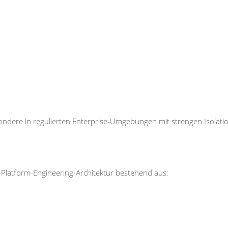
ndere in regulierten Enterprise-Umgebungen mit strengen Isolati
r-Platform-Engineering-Architektur bestehend aus: