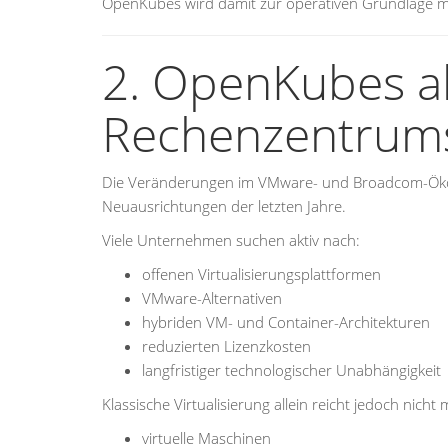
OpenKubes wird damit zur operativen Grundlage mo
2. OpenKubes a
Rechenzentrums
Die Veränderungen im VMware- und Broadcom-Ökosys
Neuausrichtungen der letzten Jahre.
Viele Unternehmen suchen aktiv nach:
offenen Virtualisierungsplattformen
VMware-Alternativen
hybriden VM- und Container-Architekturen
reduzierten Lizenzkosten
langfristiger technologischer Unabhängigkeit
Klassische Virtualisierung allein reicht jedoch nic
virtuelle Maschinen