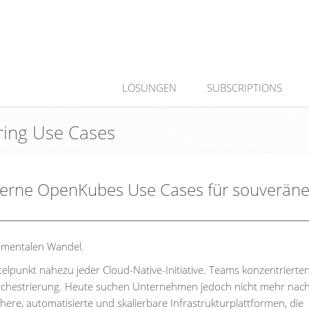
LÖSUNGEN
SUBSCRIPTIONS
ring Use Cases
derne OpenKubes Use Cases für souverän
damentalen Wandel.
elpunkt nahezu jeder Cloud-Native-Initiative. Teams konzentrierten
Orchestrierung. Heute suchen Unternehmen jedoch nicht mehr nach
ichere, automatisierte und skalierbare Infrastrukturplattformen, die