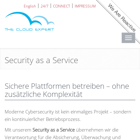
English
24/7
CONNECT
IMPRESSUM
Toggl
navig
Security as a Service
Sichere Plattformen betreiben – ohne
zusätzliche Komplexität
Moderne Cybersecurity ist kein einmaliges Projekt – sondern
ein kontinuierlicher Betriebsprozess.
Mit unserem
Security as a Service
übernehmen wir die
Verantwortung für die Absicherung, Überwachung und