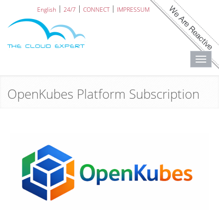
English
24/7
CONNECT
IMPRESSUM
Toggl
navig
OpenKubes Platform Subscription