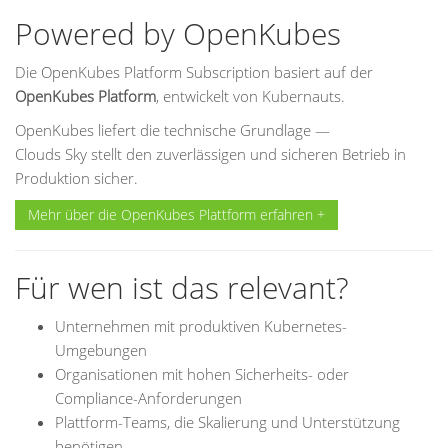
Powered by OpenKubes
Die OpenKubes Platform Subscription basiert auf der
OpenKubes Platform
, entwickelt von Kubernauts.
OpenKubes liefert die technische Grundlage —
Clouds Sky stellt den zuverlässigen und sicheren Betrieb in
Produktion sicher.
Mehr über die OpenKubes Plattform erfahren +
Für wen ist das relevant?
Unternehmen mit produktiven Kubernetes-
Umgebungen
Organisationen mit hohen Sicherheits- oder
Compliance-Anforderungen
Plattform-Teams, die Skalierung und Unterstützung
benötigen