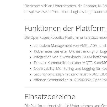
Sie richtet sich an Unternehmen, die Roboter, KI-Se
beispielsweise in Produktion, Logistik, Lagerautoma
Funktionen der Plattform
Die OpenKubes Robotics Platform unterstützt mo
zentralem Management von AMR-, AGV- und 
Kubernetes-basierter Orchestrierung für Edg
Integration von KI-Workloads, GPU-Plattfor
Echtzeit-Kommunikation über MQTT, KubeMQ
Observability, Monitoring und Logging für Ro
Security-by-Design mit Zero Trust, RBAC, OI
offenen Schnittstellen zu ROS/ROS2, OpenR
Einsatzbereiche
Die Plattform eignet sich für Unternehmen und Org