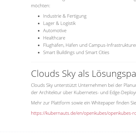
möchten:
Industrie & Fertigung
Lager & Logistik
Automotive
Healthcare
Flughäfen, Häfen und Campus-Infrastrukture
Smart Buildings und Smart Cities
Clouds Sky als Lösungspa
Clouds Sky unterstützt Unternehmen bei der Planu
der Architektur über Kubernetes- und Edge-Deploym
Mehr zur Plattform sowie ein Whitepaper finden Sie
https://kubernauts.de/en/openkubes/openkubes-ro