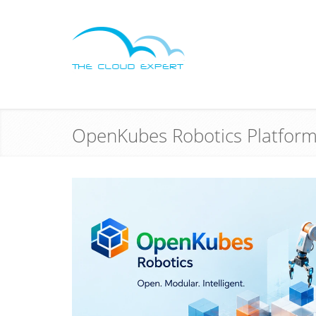
OpenKubes Robotics Platfor