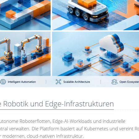
e Robotik und Edge-Infrastrukturen
utonome Roboterflotten, Edge-AI-Workloads und industrielle
tral verwalten. Die Plattform basiert auf Kubernetes und vereint Ro
r modernen, cloud-nativen Infrastruktur.