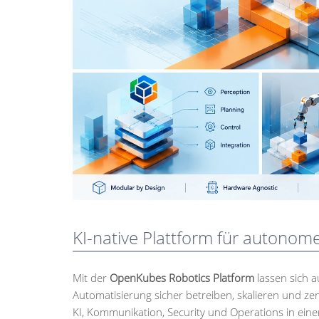
KI-native Plattform für autonom
Mit der
OpenKubes Robotics Platform
lassen sich a
Automatisierung sicher betreiben, skalieren und zen
KI, Kommunikation, Security und Operations in eine