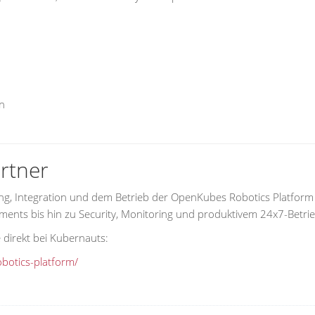
n
rtner
ng, Integration und dem Betrieb der OpenKubes Robotics Platfor
ents bis hin zu Security, Monitoring und produktivem 24x7-Betrie
 direkt bei Kubernauts:
botics-platform/