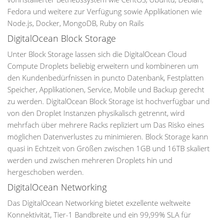
Fedora und weitere zur Verfügung sowie Applikationen wie
Node.js, Docker, MongoDB, Ruby on Rails
DigitalOcean Block Storage
Unter Block Storage lassen sich die DigitalOcean Cloud
Compute Droplets beliebig erweitern und kombineren um
den Kundenbedürfnissen in puncto Datenbank, Festplatten
Speicher, Applikationen, Service, Mobile und Backup gerecht
zu werden. DigitalOcean Block Storage ist hochverfügbar und
von den Droplet Instanzen physikalisch getrennt, wird
mehrfach über mehrere Racks repliziert um Das Risko eines
möglichen Datenverlustes zu minimieren. Block Storage kann
quasi in Echtzeit von Größen zwischen 1GB und 16TB skaliert
werden und zwischen mehreren Droplets hin und
hergeschoben werden.
DigitalOcean Networking
Das DigitalOcean Networking bietet exzellente weltweite
Konnektivität, Tier-1 Bandbreite und ein 99,99% SLA für