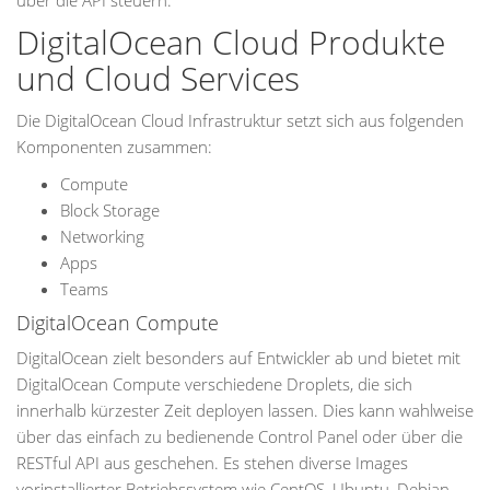
über die API steuern.
DigitalOcean Cloud Produkte
und Cloud Services
Die DigitalOcean Cloud Infrastruktur setzt sich aus folgenden
Komponenten zusammen:
Compute
Block Storage
Networking
Apps
Teams
DigitalOcean Compute
DigitalOcean zielt besonders auf Entwickler ab und bietet mit
DigitalOcean Compute verschiedene Droplets, die sich
innerhalb kürzester Zeit deployen lassen. Dies kann wahlweise
über das einfach zu bedienende Control Panel oder über die
RESTful API aus geschehen. Es stehen diverse Images
vorinstallierter Betriebssystem wie CentOS, Ubuntu, Debian,