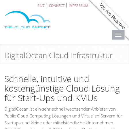
24/7
CONNECT
IMPRESSUM
Toggl
navig
DigitalOcean Cloud Infrastruktur
Schnelle, intuitive und
kostengünstige Cloud Lösung
für Start-Ups und KMUs
DigitalOcean ist ein sehr schnell wachsender Anbieter von
Public Cloud Computing Lösungen und Virtuellen Servern für
Startups und kleine oder mittelständische Unternehmen.