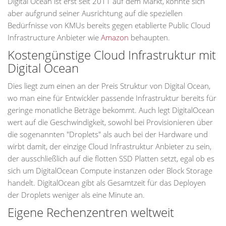
Digital Ocean ist erst seit 2011 auf dem Markt, konnte sich
aber aufgrund seiner Ausrichtung auf die speziellen
Bedürfnisse von KMUs bereits gegen etablierte Public Cloud
Infrastructure Anbieter wie
Amazon
behaupten.
Kostengünstige Cloud Infrastruktur mit
Digital Ocean
Dies liegt zum einen an der Preis Struktur von Digital Ocean,
wo man eine für Entwickler passende Infrastruktur bereits für
geringe monatliche Beträge bekommt. Auch legt DigitalOcean
wert auf die Geschwindigkeit, sowohl bei Provisionieren über
die sogenannten "Droplets" als auch bei der Hardware und
wirbt damit, der einzige Cloud Infrastruktur Anbieter zu sein,
der ausschließlich auf die flotten SSD Platten setzt, egal ob es
sich um DigitalOcean Compute instanzen oder Block Storage
handelt. DigitalOcean gibt als Gesamtzeit für das Deployen
der Droplets weniger als eine Minute an.
Eigene Rechenzentren weltweit