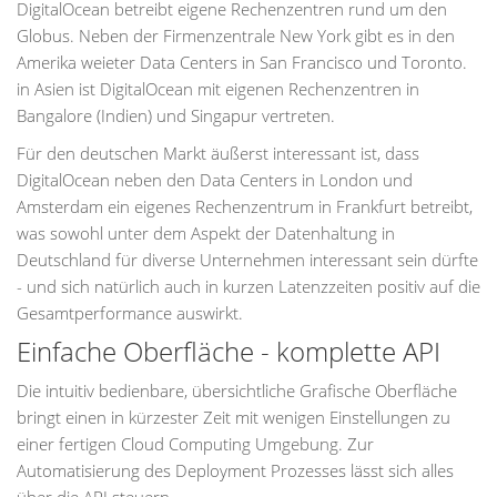
DigitalOcean betreibt eigene Rechenzentren rund um den
Globus. Neben der Firmenzentrale New York gibt es in den
Amerika weieter Data Centers in San Francisco und Toronto.
in Asien ist DigitalOcean mit eigenen Rechenzentren in
Bangalore (Indien) und Singapur vertreten.
Für den deutschen Markt äußerst interessant ist, dass
DigitalOcean neben den Data Centers in London und
Amsterdam ein eigenes Rechenzentrum in Frankfurt betreibt,
was sowohl unter dem Aspekt der Datenhaltung in
Deutschland für diverse Unternehmen interessant sein dürfte
- und sich natürlich auch in kurzen Latenzzeiten positiv auf die
Gesamtperformance auswirkt.
Einfache Oberfläche - komplette API
Die intuitiv bedienbare, übersichtliche Grafische Oberfläche
bringt einen in kürzester Zeit mit wenigen Einstellungen zu
einer fertigen Cloud Computing Umgebung. Zur
Automatisierung des Deployment Prozesses lässt sich alles