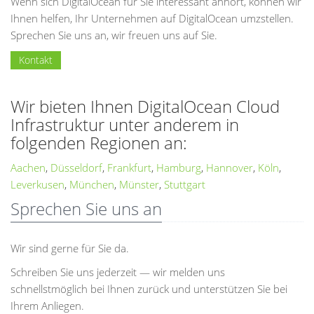
Wenn sich DigitalOcean für Sie interessant anhört, können wir
Ihnen helfen, Ihr Unternehmen auf DigitalOcean umzstellen.
Sprechen Sie uns an, wir freuen uns auf Sie.
Kontakt
Wir bieten Ihnen DigitalOcean Cloud
Infrastruktur unter anderem in
folgenden Regionen an:
Aachen
,
Düsseldorf
,
Frankfurt
,
Hamburg
,
Hannover
,
Köln
,
Leverkusen
,
München
,
Münster
,
Stuttgart
Sprechen Sie uns an
Wir sind gerne für Sie da.
Schreiben Sie uns jederzeit — wir melden uns
schnellstmöglich bei Ihnen zurück und unterstützen Sie bei
Ihrem Anliegen.