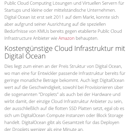
Public Cloud Computing Lösungen und Virtuellen Servern für
Startups und kleine oder mittelständische Unternehmen.
Digital Ocean ist erst seit 2011 auf dem Markt, konnte sich
aber aufgrund seiner Ausrichtung auf die speziellen
Bedürfnisse von KMUs bereits gegen etablierte Public Cloud
Infrastructure Anbieter wie
Amazon
behaupten.
Kostengünstige Cloud Infrastruktur mit
Digital Ocean
Dies liegt zum einen an der Preis Struktur von Digital Ocean,
wo man eine für Entwickler passende Infrastruktur bereits für
geringe monatliche Beträge bekommt. Auch legt DigitalOcean
wert auf die Geschwindigkeit, sowohl bei Provisionieren über
die sogenannten "Droplets" als auch bei der Hardware und
wirbt damit, der einzige Cloud Infrastruktur Anbieter zu sein,
der ausschließlich auf die flotten SSD Platten setzt, egal ob es
sich um DigitalOcean Compute instanzen oder Block Storage
handelt. DigitalOcean gibt als Gesamtzeit für das Deployen
der Droplets weniger als eine Minute an.