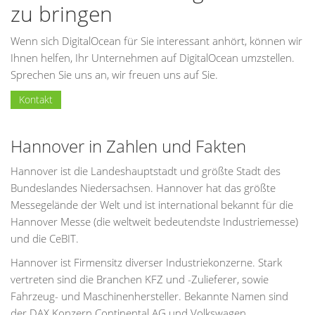
zu bringen
Wenn sich DigitalOcean für Sie interessant anhört, können wir
Ihnen helfen, Ihr Unternehmen auf DigitalOcean umzstellen.
Sprechen Sie uns an, wir freuen uns auf Sie.
Kontakt
Hannover in Zahlen und Fakten
Hannover ist die Landeshauptstadt und größte Stadt des
Bundeslandes Niedersachsen. Hannover hat das größte
Messegelände der Welt und ist international bekannt für die
Hannover Messe (die weltweit bedeutendste Industriemesse)
und die CeBIT.
Hannover ist Firmensitz diverser Industriekonzerne. Stark
vertreten sind die Branchen KFZ und -Zulieferer, sowie
Fahrzeug- und Maschinenhersteller. Bekannte Namen sind
der DAX Konzern Continental AG und Volkswagen