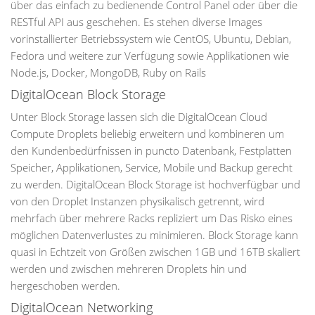
über das einfach zu bedienende Control Panel oder über die
RESTful API aus geschehen. Es stehen diverse Images
vorinstallierter Betriebssystem wie CentOS, Ubuntu, Debian,
Fedora und weitere zur Verfügung sowie Applikationen wie
Node.js, Docker, MongoDB, Ruby on Rails
DigitalOcean Block Storage
Unter Block Storage lassen sich die DigitalOcean Cloud
Compute Droplets beliebig erweitern und kombineren um
den Kundenbedürfnissen in puncto Datenbank, Festplatten
Speicher, Applikationen, Service, Mobile und Backup gerecht
zu werden. DigitalOcean Block Storage ist hochverfügbar und
von den Droplet Instanzen physikalisch getrennt, wird
mehrfach über mehrere Racks repliziert um Das Risko eines
möglichen Datenverlustes zu minimieren. Block Storage kann
quasi in Echtzeit von Größen zwischen 1GB und 16TB skaliert
werden und zwischen mehreren Droplets hin und
hergeschoben werden.
DigitalOcean Networking