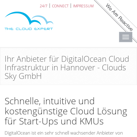
24/7
CONNECT
IMPRESSUM
Toggl
navig
Ihr Anbieter für DigitalOcean Cloud
Infrastruktur in Hannover - Clouds
Sky GmbH
Schnelle, intuitive und
kostengünstige Cloud Lösung
für Start-Ups und KMUs
DigitalOcean ist ein sehr schnell wachsender Anbieter von