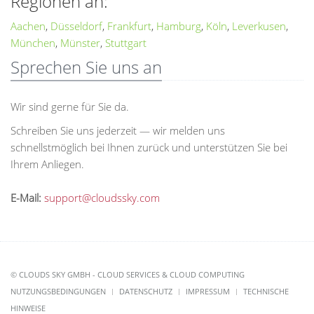
Regionen an:
Aachen
,
Düsseldorf
,
Frankfurt
,
Hamburg
,
Köln
,
Leverkusen
,
München
,
Münster
,
Stuttgart
Sprechen Sie uns an
Wir sind gerne für Sie da.
Schreiben Sie uns jederzeit — wir melden uns
schnellstmöglich bei Ihnen zurück und unterstützen Sie bei
Ihrem Anliegen.
E-Mail:
support@cloudssky.com
© CLOUDS SKY GMBH - CLOUD SERVICES & CLOUD COMPUTING
NUTZUNGSBEDINGUNGEN
DATENSCHUTZ
IMPRESSUM
TECHNISCHE
HINWEISE