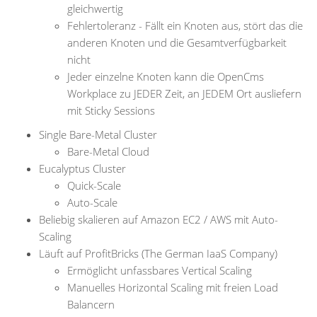
gleichwertig
Fehlertoleranz - Fällt ein Knoten aus, stört das die
anderen Knoten und die Gesamtverfügbarkeit
nicht
Jeder einzelne Knoten kann die OpenCms
Workplace zu JEDER Zeit, an JEDEM Ort ausliefern
mit Sticky Sessions
Single Bare-Metal Cluster
Bare-Metal Cloud
Eucalyptus Cluster
Quick-Scale
Auto-Scale
Beliebig skalieren auf Amazon EC2 / AWS mit Auto-
Scaling
Läuft auf ProfitBricks (The German IaaS Company)
Ermöglicht unfassbares Vertical Scaling
Manuelles Horizontal Scaling mit freien Load
Balancern