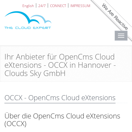
English
24/7
CONNECT
IMPRESSUM
Toggl
navig
Ihr Anbieter für OpenCms Cloud
eXtensions - OCCX in Hannover -
Clouds Sky GmbH
OCCX - OpenCms Cloud eXtensions
Über die OpenCms Cloud eXtensions
(OCCX)