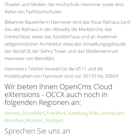
Theater und Medien, die Hochschule Hannover sowie eine
Reihe von Fachhochschulen.
Bekannte Bauwerke in Hannover sind das Neue Rathaus (und
das alte Rathaus in der Altstadt), die Marktkirche, das
Leineschloss sowie das Künstlerhaus und an moderner
zeitgenössischer Architektur etwa das Verwaltungsgebäude
der Nord/LB, der Gehry Tower und das Medienzentrum
Hannover von Mendidni.
Hannovers Telefon Vorwahl ist die 0511 und die
Postleitzahlen von Hannover sind von 30159 bis 30669
Wir bieten Ihnen OpenCms Cloud
eXtensions - OCCX auch noch in
folgenden Regionen an:
Aachen
,
Düsseldorf
,
Frankfurt
,
Hamburg
,
Köln
,
Leverkusen
,
München
,
Münster
,
Stuttgart
Sprechen Sie uns an