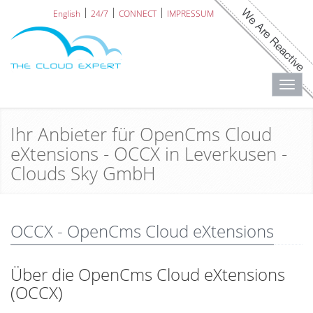
English
24/7
CONNECT
IMPRESSUM
Toggl
navig
Ihr Anbieter für OpenCms Cloud
eXtensions - OCCX in Leverkusen -
Clouds Sky GmbH
OCCX - OpenCms Cloud eXtensions
Über die OpenCms Cloud eXtensions
(OCCX)