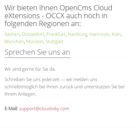
Wir bieten Ihnen OpenCms Cloud
eXtensions - OCCX auch noch in
folgenden Regionen an:
Aachen
,
Düsseldorf
,
Frankfurt
,
Hamburg
,
Hannover
,
Köln
,
München
,
Münster
,
Stuttgart
Sprechen Sie uns an
Wir sind gerne für Sie da.
Schreiben Sie uns jederzeit — wir melden uns
schnellstmöglich bei Ihnen zurück und unterstützen Sie bei
Ihrem Anliegen.
E-Mail:
support@cloudssky.com