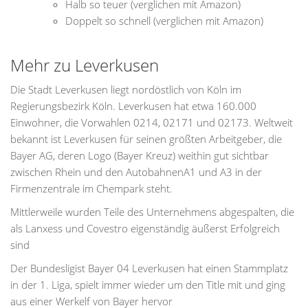
Halb so teuer (verglichen mit Amazon)
Doppelt so schnell (verglichen mit Amazon)
Mehr zu Leverkusen
Die Stadt Leverkusen liegt nordöstlich von Köln im
Regierungsbezirk Köln. Leverkusen hat etwa 160.000
Einwohner, die Vorwahlen 0214, 02171 und 02173. Weltweit
bekannt ist Leverkusen für seinen größten Arbeitgeber, die
Bayer AG, deren Logo (Bayer Kreuz) weithin gut sichtbar
zwischen Rhein und den AutobahnenA1 und A3 in der
Firmenzentrale im Chempark steht.
Mittlerweile wurden Teile des Unternehmens abgespalten, die
als Lanxess und Covestro eigenständig äußerst Erfolgreich
sind
Der Bundesligist Bayer 04 Leverkusen hat einen Stammplatz
in der 1. Liga, spielt immer wieder um den Title mit und ging
aus einer Werkelf von Bayer hervor