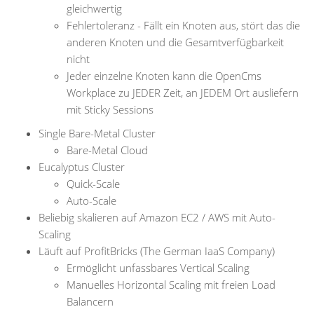
gleichwertig
Fehlertoleranz - Fällt ein Knoten aus, stört das die
anderen Knoten und die Gesamtverfügbarkeit
nicht
Jeder einzelne Knoten kann die OpenCms
Workplace zu JEDER Zeit, an JEDEM Ort ausliefern
mit Sticky Sessions
Single Bare-Metal Cluster
Bare-Metal Cloud
Eucalyptus Cluster
Quick-Scale
Auto-Scale
Beliebig skalieren auf Amazon EC2 / AWS mit Auto-
Scaling
Läuft auf ProfitBricks (The German IaaS Company)
Ermöglicht unfassbares Vertical Scaling
Manuelles Horizontal Scaling mit freien Load
Balancern