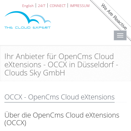
English
24/7
CONNECT
IMPRESSUM
Toggl
navig
Ihr Anbieter für OpenCms Cloud
eXtensions - OCCX in Düsseldorf -
Clouds Sky GmbH
OCCX - OpenCms Cloud eXtensions
Über die OpenCms Cloud eXtensions
(OCCX)