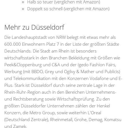
Halb so teuer (verglichen mit Amazon)
Doppelt so schnell (verglichen mit Amazon)
Mehr zu Düsseldorf
Die Landeshauptstadt von NRW belegt mit etwas mehr als
600.000 Einwohnern Platz 7 in der Liste der größten Städte
Deutschlands. Die Stadt am Rhein ist besonders
wirtschaftsstark in den Branchen Bekleidung mit Größen wie
Peek&Cloppenburg und C&A und der Igedo Fashion Fairs,
Werbung (mit BBDO, Grey und Ogilvy & Mather und Publicis)
und Telekommunikation mit den Konzernen Vodafone und E-
Plus. Stark ist Düsseldorf durch seine zentrale Lage in der
Rhein-Ruhr-Region auch in den Bereichen Unternehmens-
und Rechtsberatung sowie Wirtschaftsprüfung. Zu den
größten Düsseldorfer Unternehmen zählen der Henkel
Konzern, die Metro Group, sowie weiterhin L'Oreal
(Deutschland Zentrale), Rheinmetall, Grohe, Demag, Komatsu
und Zamek.