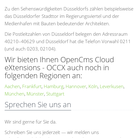
Zu den Sehenswürdigkeiten Düsseldorfs zählen beispielsweise
das Düsseldorfer Stadttor im Regierungsviertel und der
Medienhafen mit Bauten bedeutender Architekten.
Die Postleitzahlen von Düsseldorf belegen den Adressraum
40210–40629 und Düsseldorf hat die Telefon Vorwahl 0211
(und auch 0203, 02104).
Wir bieten Ihnen OpenCms Cloud
eXtensions - OCCX auch noch in
folgenden Regionen an:
Aachen
,
Frankfurt
,
Hamburg
,
Hannover
,
Köln
,
Leverkusen
,
München
,
Münster
,
Stuttgart
Sprechen Sie uns an
Wir sind gerne für Sie da.
Schreiben Sie uns jederzeit — wir melden uns