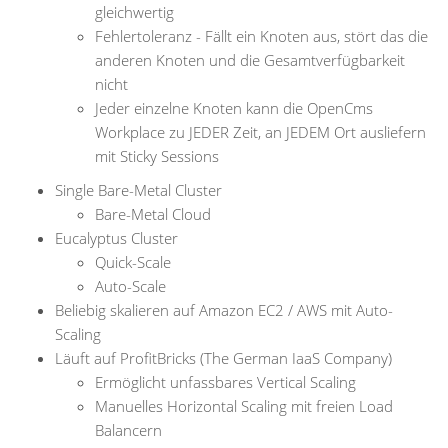
gleichwertig
Fehlertoleranz - Fällt ein Knoten aus, stört das die
anderen Knoten und die Gesamtverfügbarkeit
nicht
Jeder einzelne Knoten kann die OpenCms
Workplace zu JEDER Zeit, an JEDEM Ort ausliefern
mit Sticky Sessions
Single Bare-Metal Cluster
Bare-Metal Cloud
Eucalyptus Cluster
Quick-Scale
Auto-Scale
Beliebig skalieren auf Amazon EC2 / AWS mit Auto-
Scaling
Läuft auf ProfitBricks (The German IaaS Company)
Ermöglicht unfassbares Vertical Scaling
Manuelles Horizontal Scaling mit freien Load
Balancern