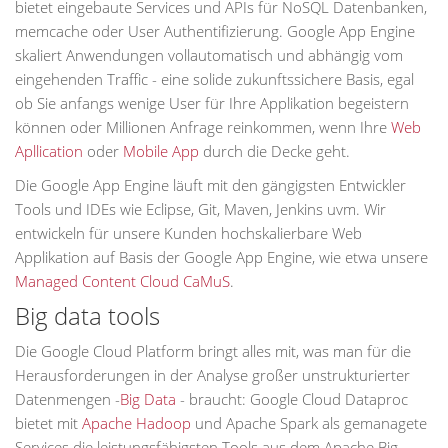
bietet eingebaute Services und APIs für NoSQL Datenbanken,
memcache oder User Authentifizierung. Google App Engine
skaliert Anwendungen vollautomatisch und abhängig vom
eingehenden Traffic - eine solide zukunftssichere Basis, egal
ob Sie anfangs wenige User für Ihre Applikation begeistern
können oder Millionen Anfrage reinkommen, wenn Ihre
Web
Apllication
oder
Mobile App
durch die Decke geht.
Die Google App Engine läuft mit den gängigsten Entwickler
Tools und IDEs wie Eclipse, Git, Maven, Jenkins uvm. Wir
entwickeln für unsere Kunden hochskalierbare Web
Applikation auf Basis der Google App Engine, wie etwa unsere
Managed Content Cloud CaMuS
.
Big data tools
Die Google Cloud Platform bringt alles mit, was man für die
Herausforderungen in der Analyse großer unstrukturierter
Datenmengen -
Big Data
- braucht: Google Cloud Dataproc
bietet mit
Apache Hadoop
und Apache Spark als gemanagete
Services die leistungsfähigsten Tools aus dem Apache Big