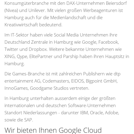
Konsumgüterbranche mit den DAX-Unternehmen Beiersdorf
(Nivea) und Unilever. Mit vielen großen Werbeagenturen ist
Hamburg auch für die Medienlandschaft und die
Kreativwirtschaft bedeutend.
Im IT-Sektor haben viele Social Media Unternehmen ihre
Deutschland Zentrale in Hamburg wie Google, Facebook,
Twitter und Dropbox. Weitere bekannte Unternehmen wie
XING, Qype, ElitePartner und Parship haben ihren Hauptsitz in
Hamburg.
Die Games-Branche ist mit zahlreichen Publishern wie dtp
entertainment AG, Codemasters, EIDOS, Bigpoint GmbH,
InnoGames, Goodgame Studios vertreten.
In Hamburg unterhalten ausserdem einige der größten
internationalen und deutschen Software-Unternehmen
Standort Niederlassungen - darunter IBM, Oracle, Adobe,
sowie die SAP.
Wir bieten Ihnen Google Cloud