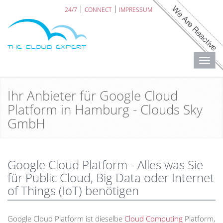
24/7
CONNECT
IMPRESSUM
Toggl
navig
Ihr Anbieter für Google Cloud
Platform in Hamburg - Clouds Sky
GmbH
Google Cloud Platform - Alles was Sie
für Public Cloud, Big Data oder Internet
of Things (IoT) benötigen
Google Cloud Platform ist dieselbe
Cloud Computing
Platform,