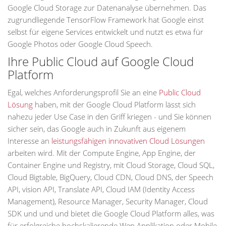
Google Cloud Storage zur Datenanalyse übernehmen. Das
zugrundliegende TensorFlow Framework hat Google einst
selbst für eigene Services entwickelt und nutzt es etwa für
Google Photos oder Google Cloud Speech.
Ihre Public Cloud auf Google Cloud
Platform
Egal, welches Anforderungsprofil Sie an eine
Public Cloud
Lösung
haben, mit der Google Cloud Platform lässt sich
nahezu jeder Use Case in den Griff kriegen - und Sie können
sicher sein, das Google auch in Zukunft aus eigenem
Interesse an
leistungsfähigen innovativen Cloud Lösungen
arbeiten wird. Mit der Compute Engine, App Engine, der
Container Engine und Registry, mit Cloud Storage, Cloud SQL,
Cloud Bigtable, BigQuery, Cloud CDN, Cloud DNS, der Speech
API, vision API, Translate API, Cloud IAM (Identity Access
Management), Resource Manager, Security Manager, Cloud
SDK und und und bietet die Google Cloud Platform alles, was
für erfolgreiche hochskalierende Wep Applikation oder Mobile