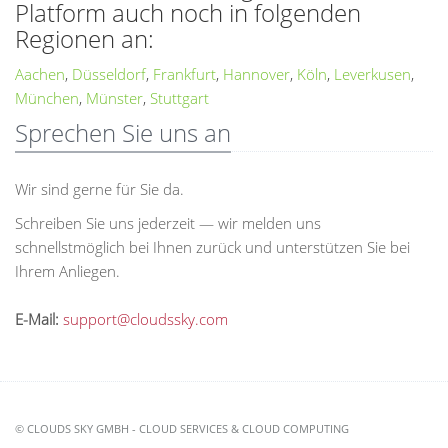
Platform auch noch in folgenden
Regionen an:
Aachen
,
Düsseldorf
,
Frankfurt
,
Hannover
,
Köln
,
Leverkusen
,
München
,
Münster
,
Stuttgart
Sprechen Sie uns an
Wir sind gerne für Sie da.
Schreiben Sie uns jederzeit — wir melden uns
schnellstmöglich bei Ihnen zurück und unterstützen Sie bei
Ihrem Anliegen.
E-Mail:
support@cloudssky.com
© CLOUDS SKY GMBH - CLOUD SERVICES & CLOUD COMPUTING