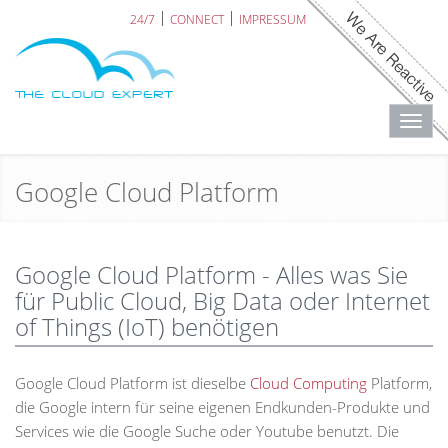
24/7
CONNECT
IMPRESSUM
Toggl
navig
Google Cloud Platform
Google Cloud Platform - Alles was Sie
für Public Cloud, Big Data oder Internet
of Things (IoT) benötigen
Google Cloud Platform ist dieselbe
Cloud Computing
Platform,
die Google intern für seine eigenen Endkunden-Produkte und
Services wie die Google Suche oder Youtube benutzt. Die