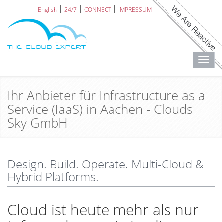
English
24/7
CONNECT
IMPRESSUM
Toggl
navig
Ihr Anbieter für Infrastructure as a
Service (IaaS) in Aachen - Clouds
Sky GmbH
Design. Build. Operate. Multi-Cloud &
Hybrid Platforms.
Cloud ist heute mehr als nur