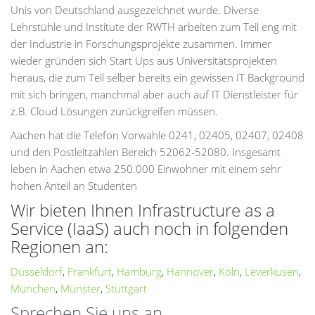
Unis von Deutschland ausgezeichnet wurde. Diverse
Lehrstühle und Institute der RWTH arbeiten zum Teil eng mit
der Industrie in Forschungsprojekte zusammen. Immer
wieder gründen sich Start Ups aus Universitätsprojekten
heraus, die zum Teil selber bereits ein gewissen IT Background
mit sich bringen, manchmal aber auch auf IT Dienstleister für
z.B. Cloud Lösungen zurückgreifen müssen.
Aachen hat die Telefon Vorwahle 0241, 02405, 02407, 02408
und den Postleitzahlen Bereich 52062-52080. Insgesamt
leben in Aachen etwa 250.000 Einwohner mit einem sehr
hohen Anteil an Studenten
Wir bieten Ihnen Infrastructure as a
Service (IaaS) auch noch in folgenden
Regionen an:
Düsseldorf
,
Frankfurt
,
Hamburg
,
Hannover
,
Köln
,
Leverkusen
,
München
,
Münster
,
Stuttgart
Sprechen Sie uns an