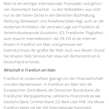
Main ist ein wichtiger internationaler Finanzplatz und gehört -
rein ökonomisch betrachtet - zu den Weltstädten, was nicht
nur an der hohen Dichte in den Bereichen Buchhaltung,
Werbung, Bankwesen und Anwaltskanzleien liegt, auch an der
modernen Architekur, der zentralen Lage von Frankfurt als
Verkehrsknotenpunkt (Autobahn, ICE, Frankfurter Flughafen) -
auch etwa im Internetbereich: der DE-CIX ist ein Internet-
Knoten in Frankfurt am Main und gemessen am
Datendurchsatz der größte der Welt. Auch aus diesem Grund
hat Amazon Web Services hier etwa sein Rechenzentrum in
Deutschland errichtet.
Wirtschaft in Frankfurt am Main
Frankfurt ist unübersehbar geprägt von der Finanzwirtschaft
und dem Bankenwesen. In Frankfurt am Main sitzt die
Europäischen Zentralbank, die Deutschen Bundesbank, die
Frankfurter Wertpapierbörse, zahlreiche Finanzinstitute wie
Deutsche Bank, Commerzbank, DZ Bank oder KfW. Die Messe
Frankfurt bietet mit der IAA (Internationale Automobil-