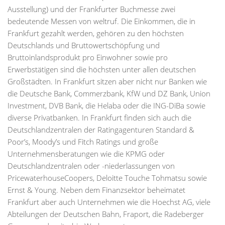
Ausstellung) und der Frankfurter Buchmesse zwei
bedeutende Messen von weltruf. Die Einkommen, die in
Frankfurt gezahlt werden, gehören zu den höchsten
Deutschlands und Bruttowertschöpfung und
Bruttoinlandsprodukt pro Einwohner sowie pro
Erwerbstätigen sind die höchsten unter allen deutschen
Großstädten. In Frankfurt sitzen aber nicht nur Banken wie
die Deutsche Bank, Commerzbank, KfW und DZ Bank, Union
Investment, DVB Bank, die Helaba oder die ING-DiBa sowie
diverse Privatbanken. In Frankfurt finden sich auch die
Deutschlandzentralen der Ratingagenturen Standard &
Poor’s, Moody’s und Fitch Ratings und große
Unternehmensberatungen wie die KPMG oder
Deutschlandzentralen oder -niederlassungen von
PricewaterhouseCoopers, Deloitte Touche Tohmatsu sowie
Ernst & Young. Neben dem Finanzsektor beheimatet
Frankfurt aber auch Unternehmen wie die Hoechst AG, viele
Abteilungen der Deutschen Bahn, Fraport, die Radeberger