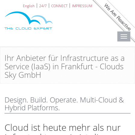
English
24/7
CONNECT
IMPRESSUM
Toggl
navig
Ihr Anbieter für Infrastructure as a
Service (IaaS) in Frankfurt - Clouds
Sky GmbH
Design. Build. Operate. Multi-Cloud &
Hybrid Platforms.
Cloud ist heute mehr als nur