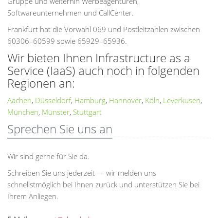
Gruppe und weiterhin Werbeagenturen,
Softwareunternehmen und CallCenter.
Frankfurt hat die Vorwahl 069 und Postleitzahlen zwischen
60306–60599 sowie 65929–65936.
Wir bieten Ihnen Infrastructure as a
Service (IaaS) auch noch in folgenden
Regionen an:
Aachen
,
Düsseldorf
,
Hamburg
,
Hannover
,
Köln
,
Leverkusen
,
München
,
Münster
,
Stuttgart
Sprechen Sie uns an
Wir sind gerne für Sie da.
Schreiben Sie uns jederzeit — wir melden uns
schnellstmöglich bei Ihnen zurück und unterstützen Sie bei
Ihrem Anliegen.