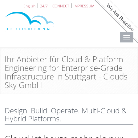
English
24/7
CONNECT
IMPRESSUM
Toggl
navig
Ihr Anbieter für Cloud & Platform
Engineering for Enterprise-Grade
Infrastructure in Stuttgart - Clouds
Sky GmbH
Design. Build. Operate. Multi-Cloud &
Hybrid Platforms.