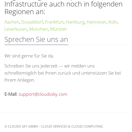
Infrastructure auch noch in folgenden
Regionen an:
Aachen
,
Düsseldorf
,
Frankfurt
,
Hamburg
,
Hannover
,
Köln
,
Leverkusen
,
München
,
Münster
Sprechen Sie uns an
Wir sind gerne für Sie da.
Schreiben Sie uns jederzeit — wir melden uns
schnellstmöglich bei Ihnen zurück und unterstützen Sie bei
Ihrem Anliegen.
E-Mail:
support@cloudssky.com
© CLOUDS SKY GMBH - CLOUD SERVICES & CLOUD COMPUTING