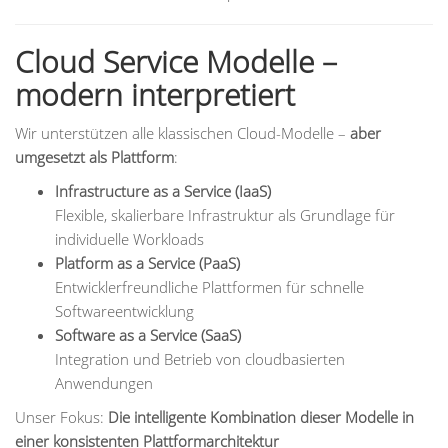
Cloud Service Modelle –
modern interpretiert
Wir unterstützen alle klassischen Cloud-Modelle –
aber
umgesetzt als Plattform
:
Infrastructure as a Service (IaaS)
Flexible, skalierbare Infrastruktur als Grundlage für
individuelle Workloads
Platform as a Service (PaaS)
Entwicklerfreundliche Plattformen für schnelle
Softwareentwicklung
Software as a Service (SaaS)
Integration und Betrieb von cloudbasierten
Anwendungen
Unser Fokus:
Die intelligente Kombination dieser Modelle in
einer konsistenten Plattformarchitektur