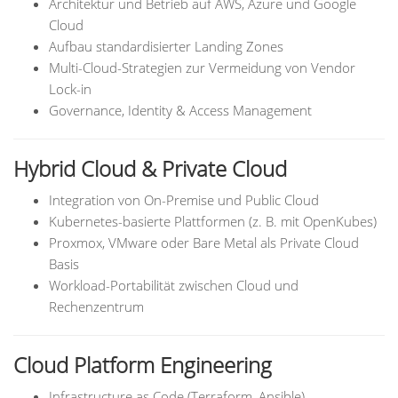
Architektur und Betrieb auf AWS, Azure und Google
Cloud
Aufbau standardisierter Landing Zones
Multi-Cloud-Strategien zur Vermeidung von Vendor
Lock-in
Governance, Identity & Access Management
Hybrid Cloud & Private Cloud
Integration von On-Premise und Public Cloud
Kubernetes-basierte Plattformen (z. B. mit OpenKubes)
Proxmox, VMware oder Bare Metal als Private Cloud
Basis
Workload-Portabilität zwischen Cloud und
Rechenzentrum
Cloud Platform Engineering
Infrastructure as Code (Terraform, Ansible)