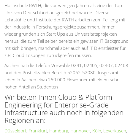
Hochschule RWTH, die vor wenigen Jahren als eine der Top-
Unis von Deutschland ausgezeichnet wurde. Diverse
Lehrstühle und Institute der RWTH arbeiten zum Teil eng mit
der Industrie in Forschungsprojekte zusammen. Immer
wieder gründen sich Start Ups aus Universitätsprojekten
heraus, die zum Teil selber bereits ein gewissen IT Background
mit sich bringen, manchmal aber auch auf IT Dienstleister für
z.B. Cloud Lösungen zurückgreifen müssen.
Aachen hat die Telefon Vorwahle 0241, 02405, 02407, 02408
und den Postleitzahlen Bereich 52062-52080. Insgesamt
leben in Aachen etwa 250.000 Einwohner mit einem sehr
hohen Anteil an Studenten
Wir bieten Ihnen Cloud & Platform
Engineering for Enterprise-Grade
Infrastructure auch noch in folgenden
Regionen an:
Düsseldorf
,
Frankfurt
,
Hamburg
,
Hannover
,
Köln
,
Leverkusen
,