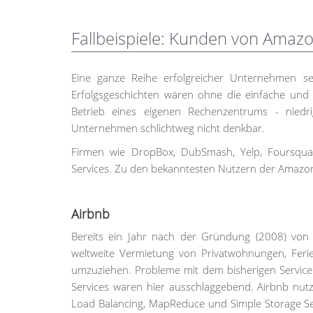
Fallbeispiele: Kunden von Amaz
Eine ganze Reihe erfolgreicher Unternehmen s
Erfolgsgeschichten wären ohne die einfache und 
Betrieb eines eigenen Rechenzentrums - nied
Unternehmen schlichtweg nicht denkbar.
Firmen wie DropBox, DubSmash, Yelp, Foursqu
Services. Zu den bekanntesten Nutzern der Amazon 
Airbnb
Bereits ein Jahr nach der Gründung (2008) von Ai
weltweite Vermietung von Privatwohnungen, Ferie
umzuziehen. Probleme mit dem bisherigen Servic
Services waren hier ausschlaggebend. Airbnb nut
Load Balancing, MapReduce und Simple Storage Se