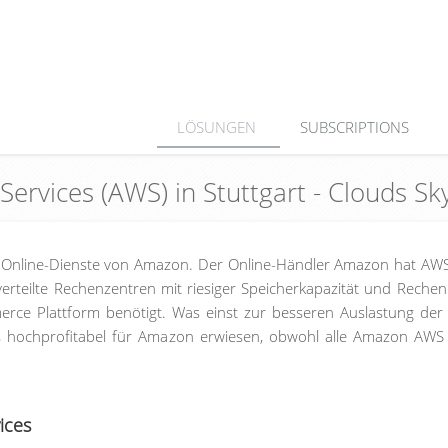
LÖSUNGEN
SUBSCRIPTIONS
Services (AWS) in Stuttgart - Clouds 
 Online-Dienste von Amazon. Der Online-Händler Amazon hat AWS
verteilte Rechenzentren mit riesiger Speicherkapazität und Rechenl
erce Plattform benötigt. Was einst zur besseren Auslastung der
 als hochprofitabel für Amazon erwiesen, obwohl alle Amazon AWS
ices