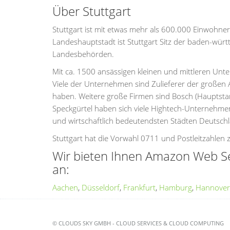
Über Stuttgart
Stuttgart ist mit etwas mehr als 600.000 Einwohne
Landeshauptstadt ist Stuttgart Sitz der baden-wür
Landesbehörden.
Mit ca. 1500 ansässigen kleinen und mittleren Unte
Viele der Unternehmen sind Zulieferer der großen A
haben. Weitere große Firmen sind Bosch (Hauptsta
Speckgürtel haben sich viele Hightech-Unternehme
und wirtschaftlich bedeutendsten Städten Deutsch
Stuttgart hat die Vorwahl 0711 und Postleitzahle
Wir bieten Ihnen Amazon Web Se
an:
Aachen
,
Düsseldorf
,
Frankfurt
,
Hamburg
,
Hannover
© CLOUDS SKY GMBH - CLOUD SERVICES & CLOUD COMPUTING