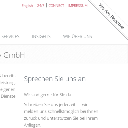
English
24/7
CONNECT
IMPRESSUM
SERVICES
INSIGHTS
WIR ÜBER UNS
Sky GmbH
 bereits
Sprechen Sie uns an
eistung,
 eigenen
Wir sind gerne für Sie da.
 Dienste
Schreiben Sie uns jederzeit — wir
melden uns schnellstmöglich bei Ihnen
zurück und unterstützen Sie bei Ihrem
Anliegen.