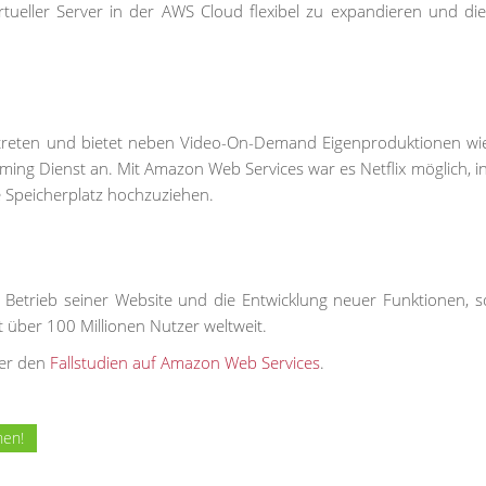
irtueller Server in der AWS Cloud flexibel zu expandieren und di
vertreten und bietet neben Video-On-Demand Eigenproduktionen w
ming Dienst an. Mit Amazon Web Services war es Netflix möglich, i
e Speicherplatz hochzuziehen.
 Betrieb seiner Website und die Entwicklung neuer Funktionen, s
 über 100 Millionen Nutzer weltweit.
ter den
Fallstudien auf Amazon Web Services
.
nen!