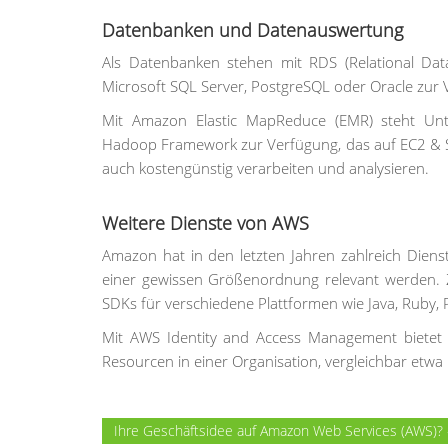
Datenbanken und Datenauswertung
Als Datenbanken stehen mit RDS (Relational Dat
Microsoft SQL Server, PostgreSQL oder Oracle zur 
Mit Amazon Elastic MapReduce (EMR) steht Unt
Hadoop Framework zur Verfügung, das auf EC2 & S3
auch kostengünstig verarbeiten und analysieren.
Weitere Dienste von AWS
Amazon hat in den letzten Jahren zahlreich Diens
einer gewissen Größenordnung relevant werden.
SDKs für verschiedene Plattformen wie Java, Ruby, 
Mit AWS Identity and Access Management bietet 
Resourcen in einer Organisation, vergleichbar etwa
Ihre Geschäftsidee auf Amazon Web Services (AWS)? 