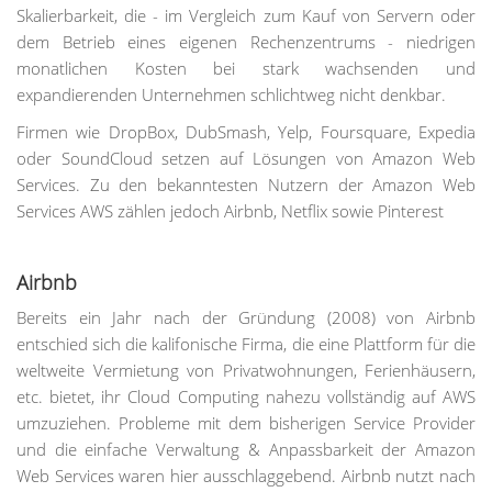
Skalierbarkeit, die - im Vergleich zum Kauf von Servern oder
dem Betrieb eines eigenen Rechenzentrums - niedrigen
monatlichen Kosten bei stark wachsenden und
expandierenden Unternehmen schlichtweg nicht denkbar.
Firmen wie DropBox, DubSmash, Yelp, Foursquare, Expedia
oder SoundCloud setzen auf Lösungen von Amazon Web
Services. Zu den bekanntesten Nutzern der Amazon Web
Services AWS zählen jedoch Airbnb, Netflix sowie Pinterest
Airbnb
Bereits ein Jahr nach der Gründung (2008) von Airbnb
entschied sich die kalifonische Firma, die eine Plattform für die
weltweite Vermietung von Privatwohnungen, Ferienhäusern,
etc. bietet, ihr Cloud Computing nahezu vollständig auf AWS
umzuziehen. Probleme mit dem bisherigen Service Provider
und die einfache Verwaltung & Anpassbarkeit der Amazon
Web Services waren hier ausschlaggebend. Airbnb nutzt nach