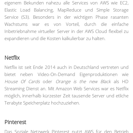
eigenem Bekunden nahezu alle Services von AWS wie EC2,
Elastic Load Balancing, MapReduce und Simple Storage
Service (S3). Besonders in der wichtigen Phase rasanten
Wachstums war es von Vorteil, durch die einfache
Inbetriebnahme virtueller Server in der AWS Cloud flexibel zu
expandieren und die Kosten kalkulierbar zu halten.
Netflix
Netflix ist seit Ende 2014 auch in Deutschland vertreten und
bietet neben Video-On-Demand Eigenproduktionen wie
House Of Cards
oder
Orange is the new Black
als HD
Streaming Dienst an. Mit Amazon Web Services war es Netflix
möglich, innerhalb kürzester Zeit tausende Server und etliche
Terabyte Speicherplatz hochzuziehen.
Pinterest
Das Soziale Netzwerk Pinterest nutzt AWS für den Betrieb