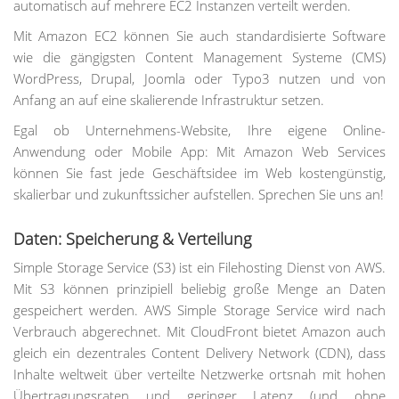
automatisch auf mehrere EC2 Instanzen verteilt werden.
Mit Amazon EC2 können Sie auch standardisierte Software
wie die gängigsten Content Management Systeme (CMS)
WordPress, Drupal, Joomla oder Typo3 nutzen und von
Anfang an auf eine skalierende Infrastruktur setzen.
Egal ob Unternehmens-Website, Ihre eigene Online-
Anwendung oder Mobile App: Mit Amazon Web Services
können Sie fast jede Geschäftsidee im Web kostengünstig,
skalierbar und zukunftssicher aufstellen. Sprechen Sie uns an!
Daten: Speicherung & Verteilung
Simple Storage Service (S3) ist ein Filehosting Dienst von AWS.
Mit S3 können prinzipiell beliebig große Menge an Daten
gespeichert werden. AWS Simple Storage Service wird nach
Verbrauch abgerechnet. Mit CloudFront bietet Amazon auch
gleich ein dezentrales Content Delivery Network (CDN), dass
Inhalte weltweit über verteilte Netzwerke ortsnah mit hohen
Übertragungsraten und geringer Latenz (und ohne