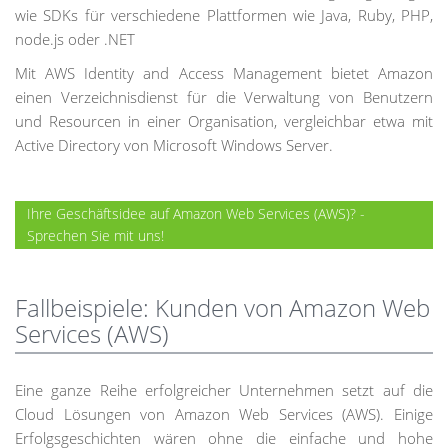
wie SDKs für verschiedene Plattformen wie Java, Ruby, PHP,
node.js oder .NET
Mit AWS Identity and Access Management bietet Amazon
einen Verzeichnisdienst für die Verwaltung von Benutzern
und Resourcen in einer Organisation, vergleichbar etwa mit
Active Directory von Microsoft Windows Server.
Ihre Geschäftsidee auf Amazon Web Services (AWS)? -
Sprechen Sie mit uns!
Fallbeispiele: Kunden von Amazon Web
Services (AWS)
Eine ganze Reihe erfolgreicher Unternehmen setzt auf die
Cloud Lösungen von Amazon Web Services (AWS). Einige
Erfolgsgeschichten wären ohne die einfache und hohe