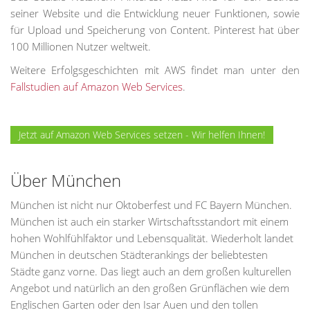
seiner Website und die Entwicklung neuer Funktionen, sowie
für Upload und Speicherung von Content. Pinterest hat über
100 Millionen Nutzer weltweit.
Weitere Erfolgsgeschichten mit AWS findet man unter den
Fallstudien auf Amazon Web Services
.
Jetzt auf Amazon Web Services setzen - Wir helfen Ihnen!
Über München
München ist nicht nur Oktoberfest und FC Bayern München.
München ist auch ein starker Wirtschaftsstandort mit einem
hohen Wohlfühlfaktor und Lebensqualität. Wiederholt landet
München in deutschen Städterankings der beliebtesten
Städte ganz vorne. Das liegt auch an dem großen kulturellen
Angebot und natürlich an den großen Grünflächen wie dem
Englischen Garten oder den Isar Auen und den tollen