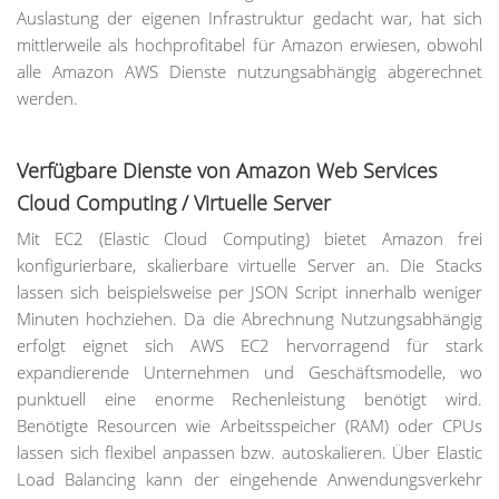
Auslastung der eigenen Infrastruktur gedacht war, hat sich
mittlerweile als hochprofitabel für Amazon erwiesen, obwohl
alle Amazon AWS Dienste nutzungsabhängig abgerechnet
werden.
Verfügbare Dienste von Amazon Web Services
Cloud Computing / Virtuelle Server
Mit EC2 (Elastic Cloud Computing) bietet Amazon frei
konfigurierbare, skalierbare virtuelle Server an. Die Stacks
lassen sich beispielsweise per JSON Script innerhalb weniger
Minuten hochziehen. Da die Abrechnung Nutzungsabhängig
erfolgt eignet sich AWS EC2 hervorragend für stark
expandierende Unternehmen und Geschäftsmodelle, wo
punktuell eine enorme Rechenleistung benötigt wird.
Benötigte Resourcen wie Arbeitsspeicher (RAM) oder CPUs
lassen sich flexibel anpassen bzw. autoskalieren. Über Elastic
Load Balancing kann der eingehende Anwendungsverkehr