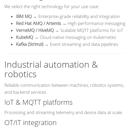
We select the right technology for your use case:
IBM MQ
→ Enterprise-grade reliability and integration
Red Hat AMQ / Artemis
→ High-performance messaging
VerneMQ / HiveMQ
→ Scalable MQTT platforms for IoT
KubeMQ
→ Cloud-native messaging on Kubernetes
Kafka (Strimzi)
→ Event streaming and data pipelines
Industrial automation &
robotics
Reliable communication between machines, robotics systems,
and backend services.
IoT & MQTT platforms
Processing and streaming telemetry and device data at scale.
OT/IT integration