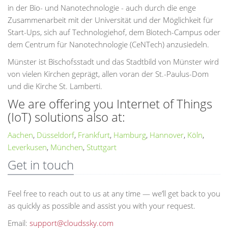
in der Bio- und Nanotechnologie - auch durch die enge
Zusammenarbeit mit der Universität und der Möglichkeit für
Start-Ups, sich auf Technologiehof, dem Biotech-Campus oder
dem Centrum für Nanotechnologie (CeNTech) anzusiedeln.
Münster ist Bischofsstadt und das Stadtbild von Münster wird
von vielen Kirchen geprägt, allen voran der St.-Paulus-Dom
und die Kirche St. Lamberti.
We are offering you Internet of Things
(IoT) solutions also at:
Aachen
,
Düsseldorf
,
Frankfurt
,
Hamburg
,
Hannover
,
Köln
,
Leverkusen
,
München
,
Stuttgart
Get in touch
Feel free to reach out to us at any time — we’ll get back to you
as quickly as possible and assist you with your request.
Email:
support@cloudssky.com