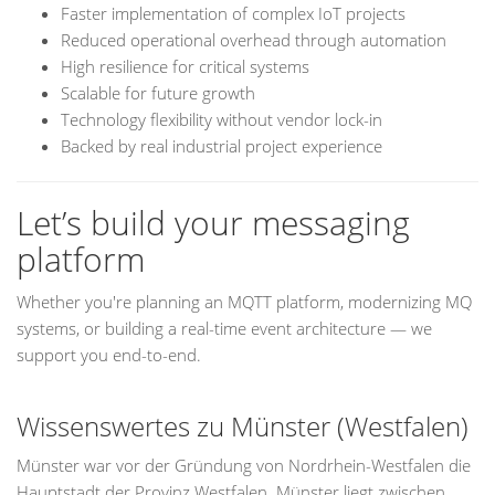
Faster implementation of complex IoT projects
Reduced operational overhead through automation
High resilience for critical systems
Scalable for future growth
Technology flexibility without vendor lock-in
Backed by real industrial project experience
Let’s build your messaging
platform
Whether you're planning an MQTT platform, modernizing MQ
systems, or building a real-time event architecture — we
support you end-to-end.
Wissenswertes zu Münster (Westfalen)
Münster war vor der Gründung von Nordrhein-Westfalen die
Hauptstadt der Provinz Westfalen. Münster liegt zwischen