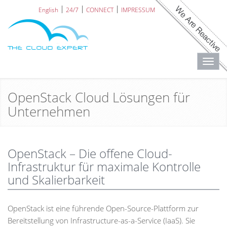
English
24/7
CONNECT
IMPRESSUM
Toggl
navig
OpenStack Cloud Lösungen für
Unternehmen
OpenStack – Die offene Cloud-
Infrastruktur für maximale Kontrolle
und Skalierbarkeit
OpenStack ist eine führende Open-Source-Plattform zur
Bereitstellung von Infrastructure-as-a-Service (IaaS). Sie