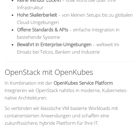
Keine Vendor Lock-in
– volle Kontrolle über Ihre
Infrastruktur
Hohe Skalierbarkeit
– von kleinen Setups bis zu globalen
Cloud-Umgebungen
Offene Standards & APIs
– einfache Integration in
bestehende Systeme
Bewährt in Enterprise-Umgebungen
– weltweit im
Einsatz bei Telcos, Banken und Industrie
OpenStack mit OpenKubes
In Kombination mit der
OpenKubes Service Platform
integrieren wir OpenStack nahtlos in moderne, Kubernetes-
native Architekturen.
So verbinden wir klassische VM-basierte Workloads mit
containerisierten Anwendungen und schaffen eine
zukunftssichere, hybride Plattform für Ihre IT.