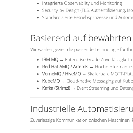
Integrierte Observability und Monitoring
Security-by-Design (TLS, Authentifizierung, Iso
Standardisierte Betriebsprozesse und Automa
Basierend auf bewährten
Wir wählen gezielt die passende Technologie für Ih
IBM MQ
→ Enterprise-Grade Zuverlässigkeit u
Red Hat AMQ / Artemis
→ Hochperformantes
VerneMQ / HiveMQ
→ Skalierbare MQTT-Platt
KubeMQ
→ Cloud-native Messaging auf Kube
Kafka (Strimzi)
→ Event Streaming und Daten
Industrielle Automatisier
Zuverlässige Kommunikation zwischen Maschinen