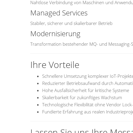
Nahtlose Verbindung von Maschinen und Anwend
Managed Services
Stabiler, sicherer und skalierbarer Betrieb
Modernisierung
Transformation bestehender MQ- und Messaging-
Ihre Vorteile
Schnellere Umsetzung komplexer IoT-Projekt
Reduzierter Betriebsaufwand durch Automati
Hohe Ausfallsicherheit für kritische Systeme
Skalierbarkeit für zukünftiges Wachstum
Technologische Flexibilität ohne Vendor Lock-
Fundierte Erfahrung aus realen Industrieproj
Lassen Sie uns Ihre Mess