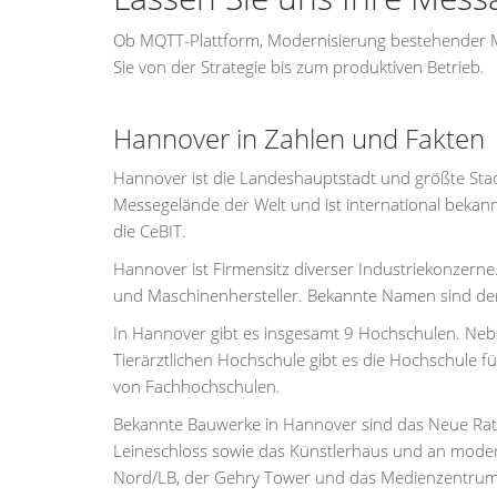
Ob MQTT-Plattform, Modernisierung bestehender MQ
Sie von der Strategie bis zum produktiven Betrieb.
Hannover in Zahlen und Fakten
Hannover ist die Landeshauptstadt und größte St
Messegelände der Welt und ist international bekan
die CeBIT.
Hannover ist Firmensitz diverser Industriekonzerne
und Maschinenhersteller. Bekannte Namen sind d
In Hannover gibt es insgesamt 9 Hochschulen. Nebe
Tierärztlichen Hochschule gibt es die Hochschule 
von Fachhochschulen.
Bekannte Bauwerke in Hannover sind das Neue Rathau
Leineschloss sowie das Künstlerhaus und an moder
Nord/LB, der Gehry Tower und das Medienzentrum