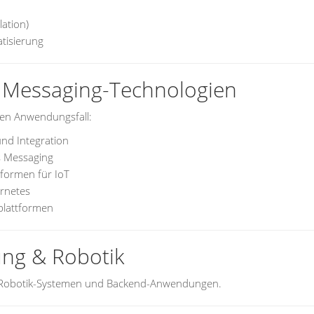
lation)
tisierung
 Messaging-Technologien
ren Anwendungsfall:
nd Integration
 Messaging
formen für IoT
rnetes
plattformen
ung & Robotik
, Robotik-Systemen und Backend-Anwendungen.