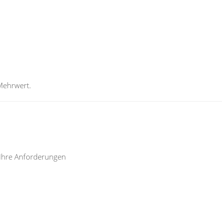
 Mehrwert.
r Ihre Anforderungen