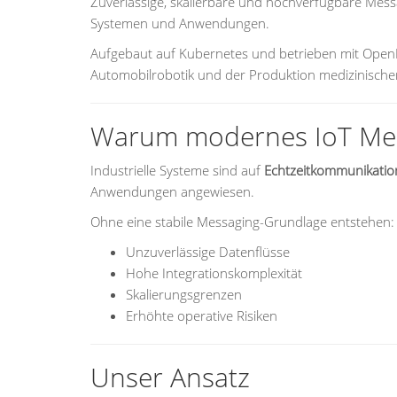
Zuverlässige, skalierbare und hochverfügbare Mess
Systemen und Anwendungen.
Aufgebaut auf Kubernetes und betrieben mit Open
Automobilrobotik und der Produktion medizinische
Warum modernes IoT Mess
Industrielle Systeme sind auf
Echtzeitkommunikation
Anwendungen angewiesen.
Ohne eine stabile Messaging-Grundlage entstehen:
Unzuverlässige Datenflüsse
Hohe Integrationskomplexität
Skalierungsgrenzen
Erhöhte operative Risiken
Unser Ansatz