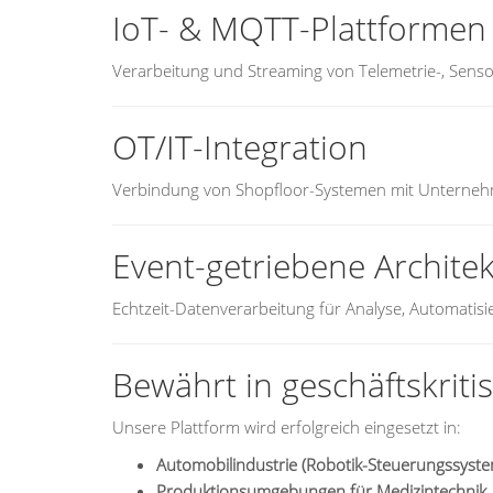
IoT- & MQTT-Plattformen
Verarbeitung und Streaming von Telemetrie-, Sens
OT/IT-Integration
Verbindung von Shopfloor-Systemen mit Unterneh
Event-getriebene Archite
Echtzeit-Datenverarbeitung für Analyse, Automatis
Bewährt in geschäftskri
Unsere Plattform wird erfolgreich eingesetzt in:
Automobilindustrie (Robotik-Steuerungssyst
Produktionsumgebungen für Medizintechnik