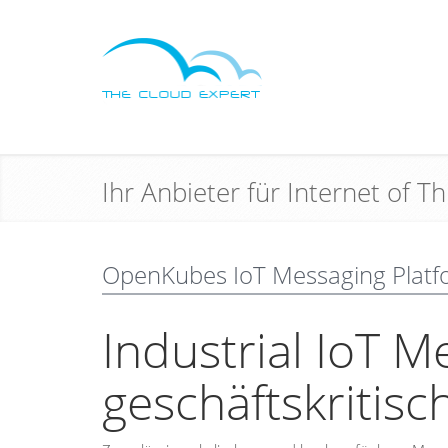
Ihr Anbieter für Internet of 
OpenKubes IoT Messaging Platf
Industrial IoT M
geschäftskritis