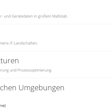
or- und Gerätedaten in großem Maßstab.
mens-IT-Landschaften.
kturen
ierung und Prozessoptimierung.
tischen Umgebungen
eme)