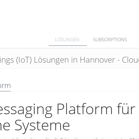
LÖSUNGEN
SUBSCRIPTIONS
Things (IoT) Lösungen in Hannover - Cl
orm
essaging Platform für
che Systeme