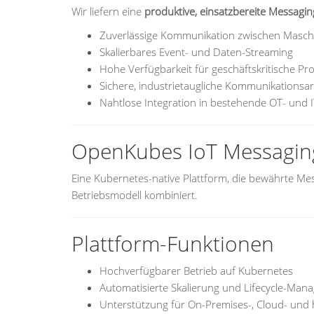
Wir liefern eine
produktive, einsatzbereite Messagin
Zuverlässige Kommunikation zwischen Masc
Skalierbares Event- und Daten-Streaming
Hohe Verfügbarkeit für geschäftskritische Pr
Sichere, industrietaugliche Kommunikationsar
Nahtlose Integration in bestehende OT- und 
OpenKubes IoT Messagin
Eine Kubernetes-native Plattform, die bewährte Me
Betriebsmodell kombiniert.
Plattform-Funktionen
Hochverfügbarer Betrieb auf Kubernetes
Automatisierte Skalierung und Lifecycle-Ma
Unterstützung für On-Premises-, Cloud- un