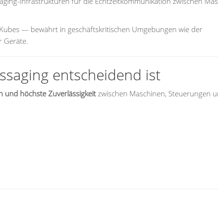
aging-Infrastrukturen für die Echtzeitkommunikation zwischen Mas
Kubes — bewährt in geschäftskritischen Umgebungen wie der
r Geräte.
aging entscheidend ist
 und höchste Zuverlässigkeit
zwischen Maschinen, Steuerungen 