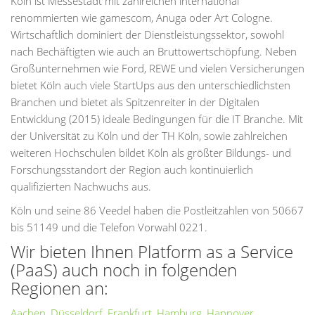
Köln ist Messestadt mit zahlreichen international
renommierten wie gamescom, Anuga oder Art Cologne.
Wirtschaftlich dominiert der Dienstleistungssektor, sowohl
nach Bechäftigten wie auch an Bruttowertschöpfung. Neben
Großunternehmen wie Ford, REWE und vielen Versicherungen
bietet Köln auch viele StartUps aus den unterschiedlichsten
Branchen und bietet als Spitzenreiter in der Digitalen
Entwicklung (2015) ideale Bedingungen für die IT Branche. Mit
der Universität zu Köln und der TH Köln, sowie zahlreichen
weiteren Hochschulen bildet Köln als größter Bildungs- und
Forschungsstandort der Region auch kontinuierlich
qualifizierten Nachwuchs aus.
Köln und seine 86 Veedel haben die Postleitzahlen von 50667
bis 51149 und die Telefon Vorwahl 0221.
Wir bieten Ihnen Platform as a Service
(PaaS) auch noch in folgenden
Regionen an:
Aachen
,
Düsseldorf
,
Frankfurt
,
Hamburg
,
Hannover
,