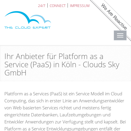
24/7
CONNECT
IMPRESSUM
Toggl
navig
Ihr Anbieter für Platform as a
Service (PaaS) in Köln - Clouds Sky
GmbH
Plattform as a Services (PaaS) ist ein Service Modell im Cloud
Computing, das sich in erster Linie an Anwendungsentwickler
von Web basierten Services richtet und meistens fertig
eingerichtete Datenbanken, Laufzeitumgebungen und
Entwickler Anwendungen zur Verfügung stellt und kapselt. Bei
Platform as a Service Entwicklungsumgebungen entfällt der