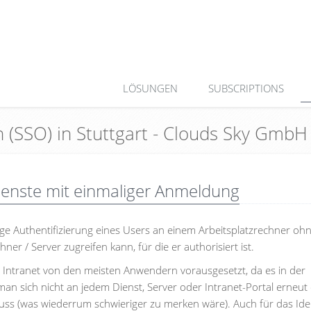
LÖSUNGEN
SUBSCRIPTIONS
On (SSO) in Stuttgart - Clouds Sky GmbH
 Dienste mit einmaliger Anmeldung
ige Authentifizierung eines Users an einem Arbeitsplatzrechner oh
er / Server zugreifen kann, für die er authorisiert ist.
im Intranet von den meisten Anwendern vorausgesetzt, da es in der
man sich nicht an jedem Dienst, Server oder Intranet-Portal erneut
ss (was wiederrum schwieriger zu merken wäre). Auch für das Iden