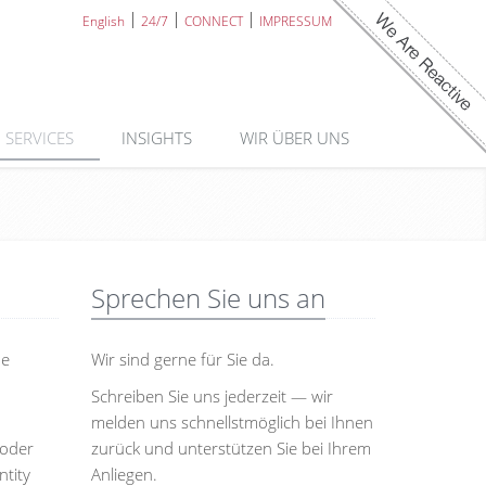
English
24/7
CONNECT
IMPRESSUM
SERVICES
INSIGHTS
WIR ÜBER UNS
Sprechen Sie uns an
ne
Wir sind gerne für Sie da.
Schreiben Sie uns jederzeit — wir
melden uns schnellstmöglich bei Ihnen
 oder
zurück und unterstützen Sie bei Ihrem
tity
Anliegen.