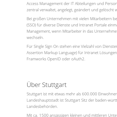
Access Management der IT Abteilungen und Personal
zentral verwaltet, angelegt, geändert und gelöscht
Bei großen Unternehmen mit vielen Mitarbeitern b
(SSO) für diverse Dienste und Intranet Portale ein
Management, wenn Mitarbeiter in das Unternehmen 
wechseln.
Für Single Sign On stehen eine Vielzahl von Dienst
Assertion Markup Language) für Intranet Lösungen, 
Framworks OpenID oder oAuth2.
Über Stuttgart
Stuttgart ist mit etwas mehr als 600.000 Einwohne
Landeshauptstadt ist Stuttgart Sitz der baden-wür
Landesbehörden.
Mit ca. 1500 ansässigen kleinen und mittleren Unte