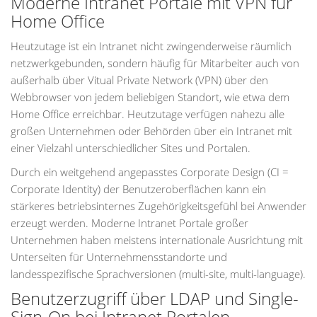
Moderne Intranet Portale mit VPN für
Home Office
Heutzutage ist ein Intranet nicht zwingenderweise räumlich
netzwerkgebunden, sondern häufig für Mitarbeiter auch von
außerhalb über Vitual Private Network (VPN) über den
Webbrowser von jedem beliebigen Standort, wie etwa dem
Home Office erreichbar. Heutzutage verfügen nahezu alle
großen Unternehmen oder Behörden über ein Intranet mit
einer Vielzahl unterschiedlicher Sites und Portalen.
Durch ein weitgehend angepasstes Corporate Design (CI =
Corporate Identity) der Benutzeroberflächen kann ein
stärkeres betriebsinternes Zugehörigkeitsgefühl bei Anwender
erzeugt werden. Moderne Intranet Portale großer
Unternehmen haben meistens internationale Ausrichtung mit
Unterseiten für Unternehmensstandorte und
landesspezifische Sprachversionen (multi-site, multi-language).
Benutzerzugriff über LDAP und Single-
Sign-On bei Intranet Portalen