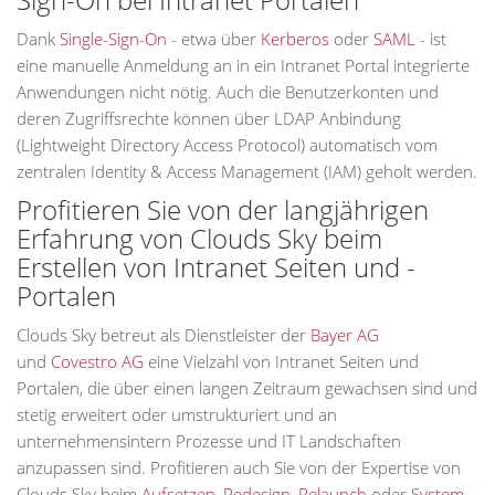
Dank
Single-Sign-On
- etwa über
Kerberos
oder
SAML
- ist
eine manuelle Anmeldung an in ein Intranet Portal integrierte
Anwendungen nicht nötig. Auch die Benutzerkonten und
deren Zugriffsrechte können über LDAP Anbindung
(Lightweight Directory Access Protocol) automatisch vom
zentralen Identity & Access Management (IAM) geholt werden.
Profitieren Sie von der langjährigen
Erfahrung von Clouds Sky beim
Erstellen von Intranet Seiten und -
Portalen
Clouds Sky betreut als Dienstleister der
Bayer AG
und
Covestro AG
eine Vielzahl von Intranet Seiten und
Portalen, die über einen langen Zeitraum gewachsen sind und
stetig erweitert oder umstrukturiert und an
unternehmensintern Prozesse und IT Landschaften
anzupassen sind. Profitieren auch Sie von der Expertise von
Clouds Sky beim
Aufsetzen
,
Redesign
,
Relaunch
oder
System