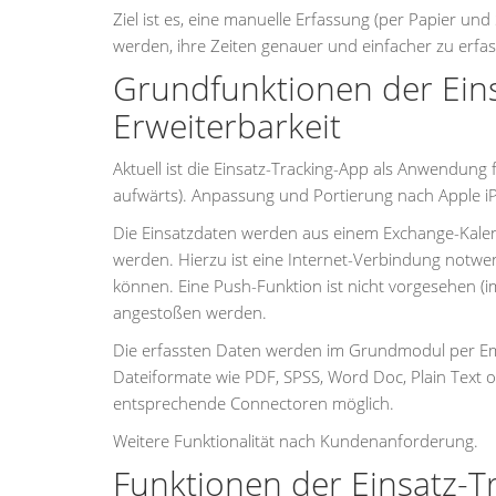
Ziel ist es, eine manuelle Erfassung (per Papier und 
werden, ihre Zeiten genauer und einfacher zu erfa
Grundfunktionen der Ein
Erweiterbarkeit
Aktuell ist die Einsatz-Tracking-App als Anwendun
aufwärts). Anpassung und Portierung nach Apple 
Die Einsatzdaten werden aus einem Exchange-Kale
werden. Hierzu ist eine Internet-Verbindung notw
können. Eine Push-Funktion ist nicht vorgesehen 
angestoßen werden.
Die erfassten Daten werden im Grundmodul per Email
Dateiformate wie PDF, SPSS, Word Doc, Plain Text
entsprechende Connectoren möglich.
Weitere Funktionalität nach Kundenanforderung.
Funktionen der Einsatz-T