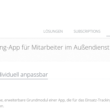
LÖSUNGEN
SUBSCRIPTIONS
king-App für Mitarbeiter im Außendiens
viduell anpassbar
, erweiterbare Grundmodul einer App, die für das Einsatz-Tracki
nn.