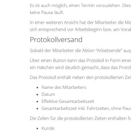
Es ist auch möglich, einen Termin vorzuziehen. Di
keine Pause läuft.
In einer weiteren Ansicht hat der Mitarbeiter die 
sich entsprechend vor Arbeitsbeginn bzw. am Vora
Protokollversand
Sobald der Mitarbeiter die Aktion “Arbeitsende” aus
Über einen Button kann das Protokoll in Form einer
ein Häkchen wird deutlich gemacht, dass das Proto
Das Protokoll enthält neben den protokollierten Ze
Name des Mitarbeiters
Datum
Effektive Gesamtarbeitszeit
Gesamtarbeitszeit inkl. Fahrtzeiten, ohne Pa
Die Zeilen für die protokollierten Zeiten enthalten 
Kunde