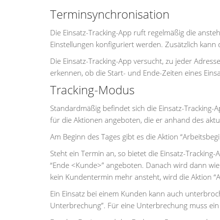
Terminsynchronisation
Die Einsatz-Tracking-App ruft regelmäßig die anste
Einstellungen konfiguriert werden. Zusätzlich kan
Die Einsatz-Tracking-App versucht, zu jeder Adres
erkennen, ob die Start- und Ende-Zeiten eines Eins
Tracking-Modus
Standardmäßig befindet sich die Einsatz-Tracking
für die Aktionen angeboten, die er anhand des aktu
Am Beginn des Tages gibt es die Aktion “Arbeitsbegi
Steht ein Termin an, so bietet die Einsatz-Tracking
“Ende <Kunde>” angeboten. Danach wird dann wied
kein Kundentermin mehr ansteht, wird die Aktion “
Ein Einsatz bei einem Kunden kann auch unterbroch
Unterbrechung”. Für eine Unterbrechung muss ei