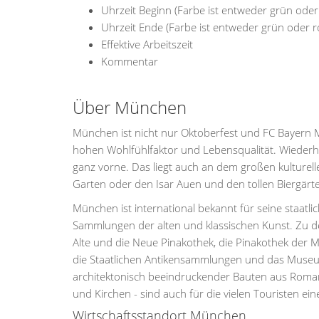
Uhrzeit Beginn (Farbe ist entweder grün ode
Uhrzeit Ende (Farbe ist entweder grün oder 
Effektive Arbeitszeit
Kommentar
Über München
München ist nicht nur Oktoberfest und FC Bayern 
hohen Wohlfühlfaktor und Lebensqualität. Wiederho
ganz vorne. Das liegt auch an dem großen kulture
Garten oder den Isar Auen und den tollen Biergär
München ist international bekannt für seine staatl
Sammlungen der alten und klassischen Kunst. Zu 
Alte und die Neue Pinakothek, die Pinakothek der
die Staatlichen Antikensammlungen und das Museum
architektonisch beeindruckender Bauten aus Romani
und Kirchen - sind auch für die vielen Touristen eine
Wirtschaftsstandort München