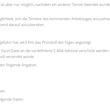
es ist aber nur möglich, nachdem ein anderer Termin beendet wurd
Möglichkeit, sich die Termine des kommenden Arbeitstages anzusehe
bend darauf vorzubereiten.
geführt hat, wird ihm das Protokoll des Tages angezeigt.
 Excel-Datei an die vordefinierte E-Mail-Adresse verschickt werden
koll versendet wurde.
iten folgende Angaben:
usen
folgende Daten: