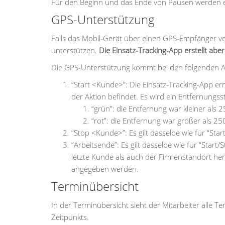
Für den Beginn und das Ende von Pausen werden e
GPS-Unterstützung
Falls das Mobil-Gerät über einen GPS-Empfänger ve
unterstützen.
Die Einsatz-Tracking-App erstellt ab
Die GPS-Unterstützung kommt bei den folgenden A
“Start <Kunde>”: Die Einsatz-Tracking-App erm
der Aktion befindet. Es wird ein Entfernungss
“grün”: die Entfernung war kleiner als 
“rot”: die Entfernung war größer als 2
“Stop <Kunde>”: Es gilt dasselbe wie für “Sta
“Arbeitsende”: Es gilt dasselbe wie für “Sta
letzte Kunde als auch der Firmenstandort he
angegeben werden.
Terminübersicht
In der Terminübersicht sieht der Mitarbeiter alle T
Zeitpunkts.