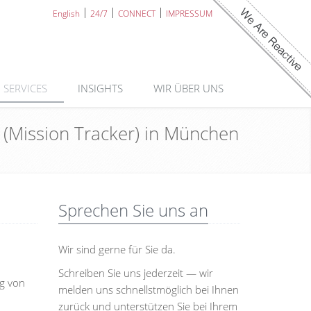
English
24/7
CONNECT
IMPRESSUM
SERVICES
INSIGHTS
WIR ÜBER UNS
t (Mission Tracker) in München
Sprechen Sie uns an
Wir sind gerne für Sie da.
Schreiben Sie uns jederzeit — wir
ng von
melden uns schnellstmöglich bei Ihnen
zurück und unterstützen Sie bei Ihrem