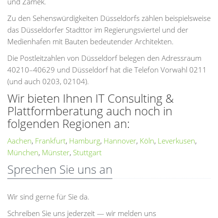
und Zamek.
Zu den Sehenswürdigkeiten Düsseldorfs zählen beispielsweise
das Düsseldorfer Stadttor im Regierungsviertel und der
Medienhafen mit Bauten bedeutender Architekten.
Die Postleitzahlen von Düsseldorf belegen den Adressraum
40210–40629 und Düsseldorf hat die Telefon Vorwahl 0211
(und auch 0203, 02104).
Wir bieten Ihnen IT Consulting &
Plattformberatung auch noch in
folgenden Regionen an:
Aachen
,
Frankfurt
,
Hamburg
,
Hannover
,
Köln
,
Leverkusen
,
München
,
Münster
,
Stuttgart
Sprechen Sie uns an
Wir sind gerne für Sie da.
Schreiben Sie uns jederzeit — wir melden uns