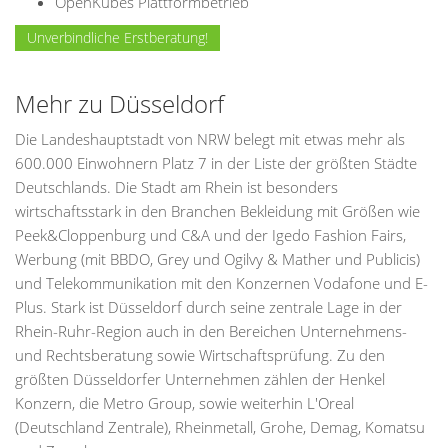
OpenKubes Plattformbetrieb
Unverbindliche Erstberatung!
Mehr zu Düsseldorf
Die Landeshauptstadt von NRW belegt mit etwas mehr als
600.000 Einwohnern Platz 7 in der Liste der größten Städte
Deutschlands. Die Stadt am Rhein ist besonders
wirtschaftsstark in den Branchen Bekleidung mit Größen wie
Peek&Cloppenburg und C&A und der Igedo Fashion Fairs,
Werbung (mit BBDO, Grey und Ogilvy & Mather und Publicis)
und Telekommunikation mit den Konzernen Vodafone und E-
Plus. Stark ist Düsseldorf durch seine zentrale Lage in der
Rhein-Ruhr-Region auch in den Bereichen Unternehmens-
und Rechtsberatung sowie Wirtschaftsprüfung. Zu den
größten Düsseldorfer Unternehmen zählen der Henkel
Konzern, die Metro Group, sowie weiterhin L'Oreal
(Deutschland Zentrale), Rheinmetall, Grohe, Demag, Komatsu