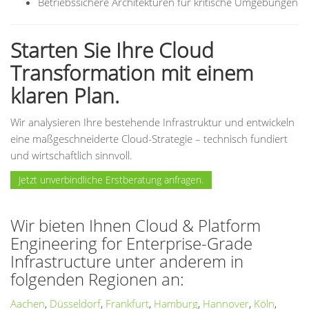
Betriebssichere Architekturen für kritische Umgebungen
Starten Sie Ihre Cloud
Transformation mit einem
klaren Plan.
Wir analysieren Ihre bestehende Infrastruktur und entwickeln
eine maßgeschneiderte Cloud-Strategie – technisch fundiert
und wirtschaftlich sinnvoll.
Jetzt unverbindliche Erstberatung anfragen.
Wir bieten Ihnen Cloud & Platform
Engineering for Enterprise-Grade
Infrastructure unter anderem in
folgenden Regionen an:
Aachen
,
Düsseldorf
,
Frankfurt
,
Hamburg
,
Hannover
,
Köln
,